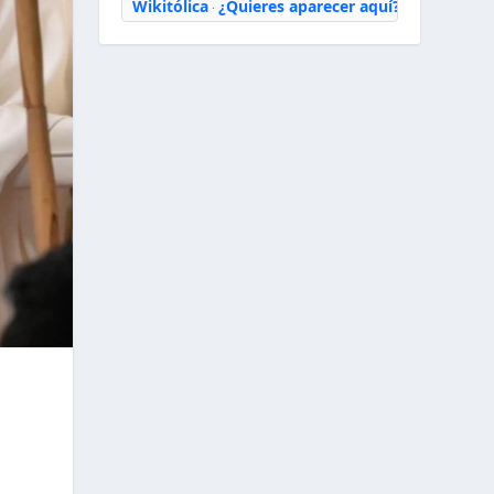
Wikitólica
¿Quieres aparecer aquí?
·