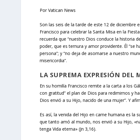
Por Vatican News
Son las seis de la tarde de este 12 de diciembre 
Francisco para celebrar la Santa Misa en la Fies
recuerda que “nuestro Dios conduce la historia
poder, que es ternura y amor providente. Él “se 
persona”; y “no deja de asomarse a nuestro mundo
misericordia”.
LA SUPREMA EXPRESIÓN DEL 
En su homilía Francisco remite a la carta a los G
con gratitud” el plan de Dios para redimirnos y h
Dios envió a su Hijo, nacido de una mujer”. Y afir
Es así, la venida del Hijo en carne humana es la 
que tanto amó al mundo, nos envió a su Hijo, «na
tenga Vida eterna» (Jn 3,16).