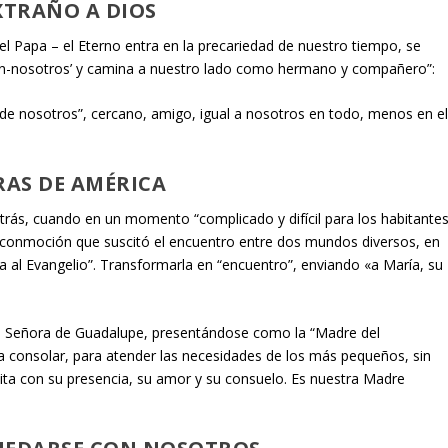
XTRAÑO A DIOS
 el Papa – el Eterno entra en la precariedad de nuestro tiempo, se
con-nosotros’ y camina a nuestro lado como hermano y compañero”:
 de nosotros”, cercano, amigo, igual a nosotros en todo, menos en e
RAS DE AMÉRICA
 atrás, cuando en un momento “complicado y difícil para los habitante
 conmoción que suscitó el encuentro entre dos mundos diversos, en
a al Evangelio”. Transformarla en “encuentro”, enviando «a María, su
tra Señora de Guadalupe, presentándose como la “Madre del
ra consolar, para atender las necesidades de los más pequeños, sin
cita con su presencia, su amor y su consuelo. Es nuestra Madre