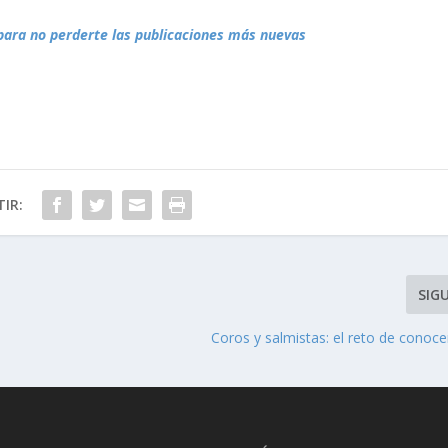
para no perderte las publicaciones más nuevas
IR:
SIG
Coros y salmistas: el reto de conocer 