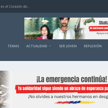
es el Corazón de...
O
TEMAS
ACTUALIDAD
SER JOVEN
REFLEXIÓN