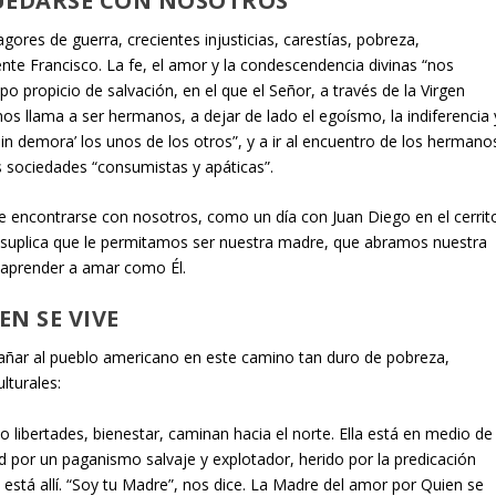
QUEDARSE CON NOSOTROS
res de guerra, crecientes injusticias, carestías, pobreza,
te Francisco. La fe, el amor y la condescendencia divinas “nos
 propicio de salvación, en el que el Señor, a través de la Virgen
os llama a ser hermanos, a dejar de lado el egoísmo, la indiferencia 
in demora’ los unos de los otros”, y a ir al encuentro de los hermano
 sociedades “consumistas y apáticas”.
 encontrarse con nosotros, como un día con Juan Diego en el cerrit
 suplica que le permitamos ser nuestra madre, que abramos nuestra
a aprender a amar como Él.
N SE VIVE
pañar al pueblo americano en este camino tan duro de pobreza,
lturales:
 libertades, bienestar, caminan hacia el norte. Ella está en medio de
por un paganismo salvaje y explotador, herido por la predicación
a está allí. “Soy tu Madre”, nos dice. La Madre del amor por Quien se