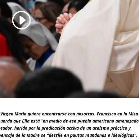
 Virgen María quiere encontrarse con nosotros. Francisco en la Misa
ecuerda que Ella está “en medio de ese pueblo americano amenazado
tador, herido por la predicación activa de un ateísmo práctico y
ensaje de la Madre se “destile en pautas mundanas e ideológicas”.