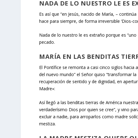
NADA DE LO NUESTRO LE ES E
Es así que “en Jesús, nacido de María, – continúa
hace para siempre, de forma irreversible ‘Dios-
Nada de lo nuestro le es extraño porque es “uno
pecado.
MARÍA EN LAS BENDITAS TIER
El Pontífice se remonta a casi cinco siglos hacia
del nuevo mundo” el Señor quiso “transformar la
recuperación de sentido y de dignidad, en apertur
Madre»:
Así llegó a las benditas tierras de América nues
verdaderísimo Dios por quien se cree”, y vino pa
excluir a nadie, para arroparlos como madre solí
mestiza.