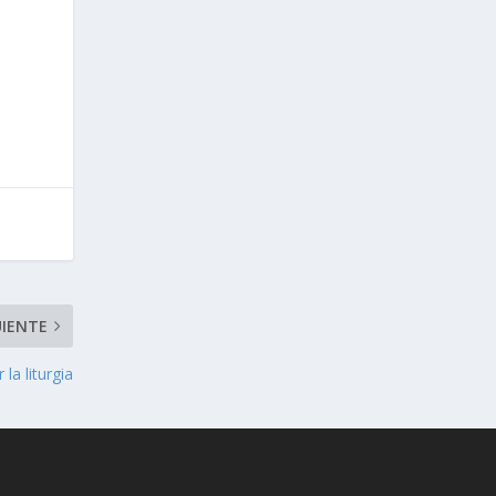
UIENTE
la liturgia