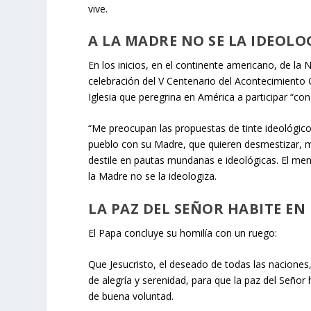
vive.
A LA MADRE NO SE LA IDEOLO
En los inicios, en el continente americano, de l
celebración del V Centenario del Acontecimiento
Iglesia que peregrina en América a participar “co
“Me preocupan las propuestas de tinte ideológico
pueblo con su Madre, que quieren desmestizar, m
destile en pautas mundanas e ideológicas. El mens
la Madre no se la ideologiza.
LA PAZ DEL SEÑOR HABITE E
El Papa concluye su homilía con un ruego:
Que Jesucristo, el deseado de todas las nacione
de alegría y serenidad, para que la paz del Seño
de buena voluntad.