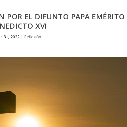
N POR EL DIFUNTO PAPA EMÉRITO
NEDICTO XVI
ic 31, 2022
|
Reflexión