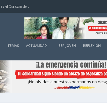
es el Corazón de...
O
TEMAS
ACTUALIDAD
SER JOVEN
REFLEXIÓN