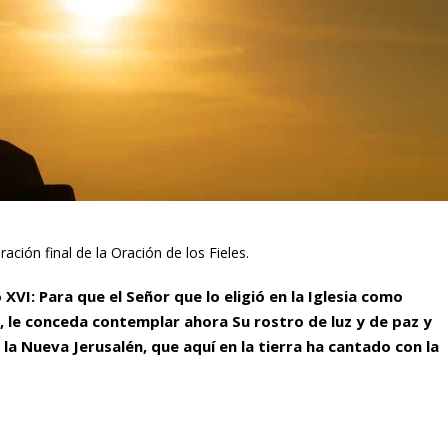
ación final de la Oración de los Fieles.
XVI: Para que el Señor que lo eligió en la Iglesia como
, le conceda contemplar ahora Su rostro de luz y de paz y
e la Nueva Jerusalén, que aquí en la tierra ha cantado con la