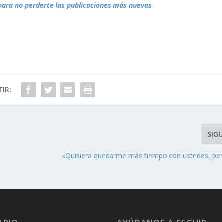
para no perderte las publicaciones más nuevas
IR:
SIG
«Quisiera quedarme más tiempo con ustedes, pe