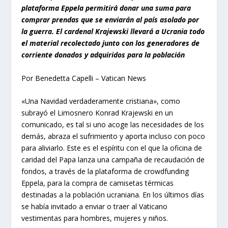
plataforma Eppela permitirá donar una suma para
comprar prendas que se enviarán al país asolado por
la guerra. El cardenal Krajewski llevará a Ucrania todo
el material recolectado junto con los generadores de
corriente donados y adquiridos para la población
Por Benedetta Capelli – Vatican News
«Una Navidad verdaderamente cristiana», como
subrayó el Limosnero Konrad Krajewski en un
comunicado, es tal si uno acoge las necesidades de los
demás, abraza el sufrimiento y aporta incluso con poco
para aliviarlo. Este es el espíritu con el que la oficina de
caridad del Papa lanza una campaña de recaudación de
fondos, a través de la plataforma de
crowdfunding
Eppela
, para la compra de camisetas térmicas
destinadas a la población ucraniana. En los últimos días
se había invitado a enviar o traer al Vaticano
vestimentas para hombres, mujeres y niños.