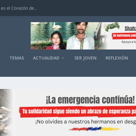
es el Corazón de...
O
TEMAS
ACTUALIDAD
SER JOVEN
REFLEXIÓN