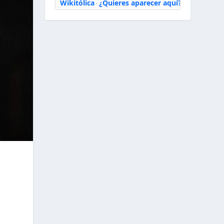
Wikitólica
¿Quieres aparecer aquí?
·