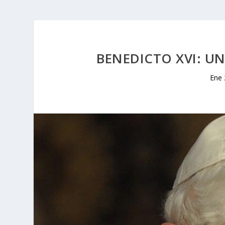
BENEDICTO XVI: U
Ene 