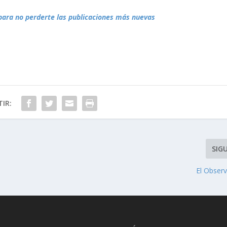
para no perderte las publicaciones más nuevas
IR:
SIG
El Obser