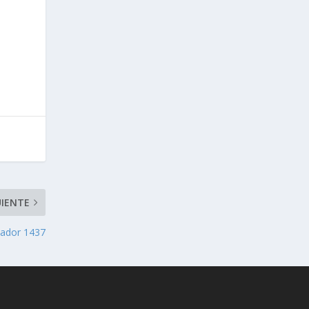
UIENTE
vador 1437