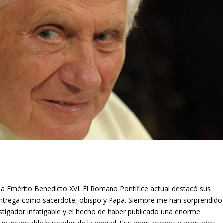
pa Emérito Benedicto XVI. El Romano Pontífice actual destacó sus
a entrega como sacerdote, obispo y Papa. Siempre me han sorprendido
vestigador infatigable y el hecho de haber publicado una enorme
 un incansable buscador de la verdad. Sus aportaciones y acertados