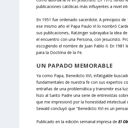
publicaciones católicas más influyentes a nivel int
En 1951 fue ordenado sacerdote. A principios de 
ese mismo año el Papa Paulo VI lo nombró Carden
sus publicaciones, Ratzinger subrayaba la idea d
el encuentro con una Persona, con Jesucristo. Pr
escogiendo el nombre de Juan Pablo II. En 1981 l
para la Doctrina de la Fe.
UN PAPADO MEMORABLE
Ya como Papa, Benedicto XVI, infatigable buscad
fundamentales de nuestra fe con sus expertos col
entrañas de una problemática y transmitir esa luz 
hizo al Santo Padre una serie de entrevistas sobr
que me impresionó por la honestidad intelectual 
Sewald concluyó que “Benedicto XVI es un pensa
Publicado en la edición semanal impresa de
El O