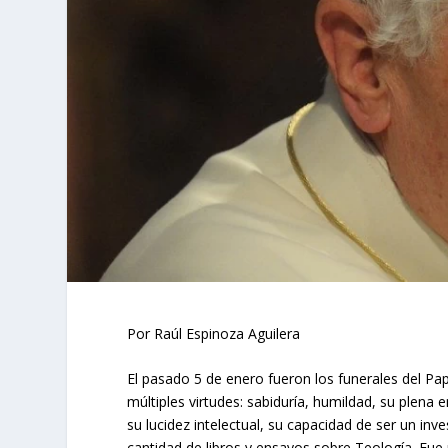
Por Raúl Espinoza Aguilera
El pasado 5 de enero fueron los funerales del Pa
múltiples virtudes: sabiduría, humildad, su plen
su lucidez intelectual, su capacidad de ser un in
cantidad de libros y ensayos sobre Teología. Fue