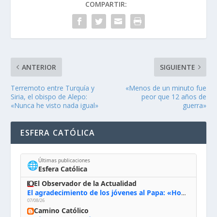
COMPARTIR:
ANTERIOR
SIGUIENTE
Terremoto entre Turquía y
«Menos de un minuto fue
Siria, el obispo de Alepo:
peor que 12 años de
«Nunca he visto nada igual»
guerra»
ESFERA CATÓLICA
Últimas publicaciones
🌐
Esfera Católica
El Observador de la Actualidad
El agradecimiento de los jóvenes al Papa: «Hoy nos sentimos Iglesia»
07/08/26
Camino Católico