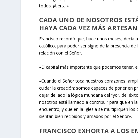
todos. ¡Alerta!»
CADA UNO DE NOSOTROS EST
HAYA CADA VEZ MÁS ARTESAN
Francisco recordó que, hace unos meses, decía 
católico, para poder ser signo de la presencia de
relación con el Señor
.
«El capital más importante que podemos tener, es e
«Cuando el Señor toca nuestros corazones, ampl
cuidar la creación; somos capaces de poner en pri
dejar de lado la lógica mundana del “yo”, del éxit
nosotros está llamado a contribuir para que en l
encuentro; y que en la Iglesia se multipliquen lo
sientan bien recibidos y amados por el Señor».
FRANCISCO EXHORTA A LOS E