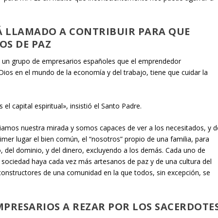
Á LLAMADO A CONTRIBUIR PARA QUE
OS DE PAZ
a un grupo de empresarios españoles que el emprendedor
 Dios en el mundo de la economía y del trabajo, tiene que cuidar
la
l capital espiritual», insistió el Santo Padre.
iamos nuestra mirada y somos capaces de ver a los necesitados
,
y d
mer lugar el bien común, el “nosotros” propio de una familia, para
o, del dominio
,
y del dinero, excluyendo a los demás. Cada uno de
a sociedad haya cada vez más artesanos de paz y de una cultura del
s constructores de una comunidad en la que todos, sin excepción, se
MPRESARIOS A REZAR POR LOS SACERDOTE