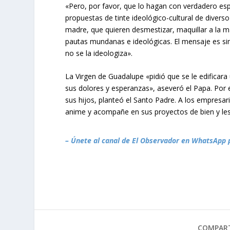
«Pero, por favor, que lo hagan con verdadero esp
propuestas de tinte ideológico-cultural de diver
madre, que quieren desmestizar, maquillar a la 
pautas mundanas e ideológicas. El mensaje es sim
no se la ideologiza».
La Virgen de Guadalupe «pidió que se le edificara 
sus dolores y esperanzas», aseveró el Papa. Por e
sus hijos, planteó el Santo Padre. A los empresari
anime y acompañe en sus proyectos de bien y les 
– Únete al canal de El Observador en WhatsApp 
COMPART