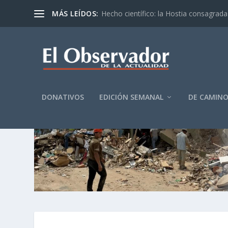
MÁS LEÍDOS:
Hecho científico: la Hostia consagrada 
DONATIVOS
EDICIÓN SEMANAL
DE CAMIN