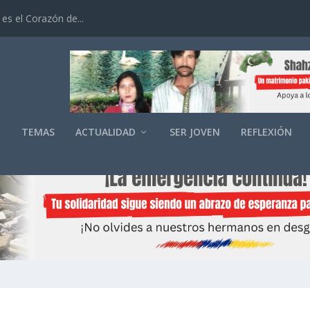
es el Corazón de...
O
TEMAS
ACTUALIDAD
SER JOVEN
REFLEXIÓN