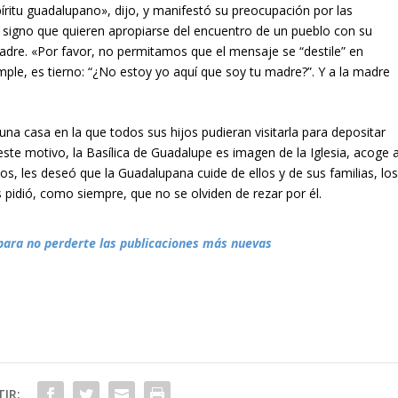
íritu guadalupano», dijo, y manifestó su preocupación por las
so signo que quieren apropiarse del encuentro de un pueblo con su
madre.
«Por favor, no permitamos que el mensaje se “destile” en
ple, es tierno: “¿No estoy yo aquí que soy tu madre?”. Y a la madre
una casa en la que todos sus hijos pudieran visitarla para depositar
ste motivo, la Basílica de Guadalupe es imagen de la Iglesia, acoge 
os, les deseó que la Guadalupana cuide de ellos y de sus familias, lo
pidió, como siempre, que no se olviden de rezar por él.
para no perderte las publicaciones más nuevas
IR: