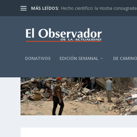
MÁS LEÍDOS:
Hecho científico: la Hostia consagrada 
DONATIVOS
EDICIÓN SEMANAL
DE CAMIN