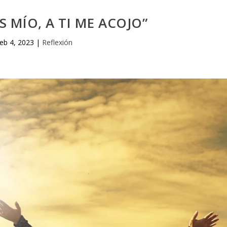
S MÍO, A TI ME ACOJO”
eb 4, 2023
|
Reflexión