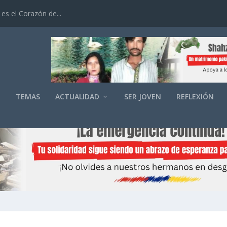
es el Corazón de...
O
TEMAS
ACTUALIDAD
SER JOVEN
REFLEXIÓN