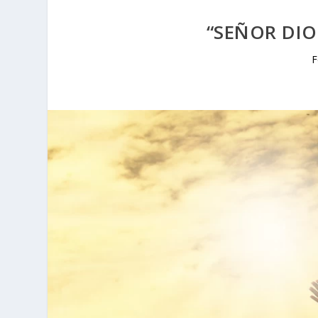
“SEÑOR DIO
F