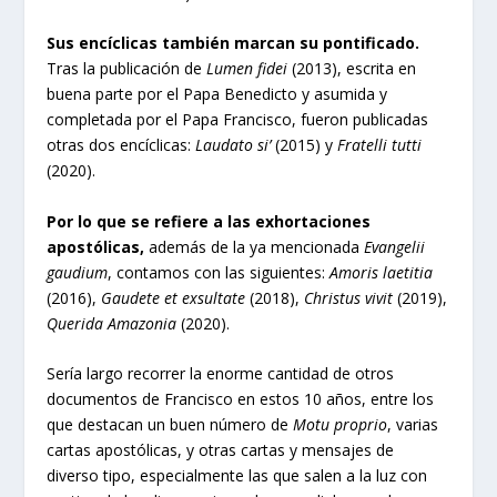
Sus encíclicas también marcan su pontificado.
Tras la publicación de
Lumen fidei
(2013), escrita en
buena parte por el Papa Benedicto y asumida y
completada por el Papa Francisco, fueron publicadas
otras dos encíclicas:
Laudato si’
(2015) y
Fratelli tutti
(2020).
Por lo que se refiere a las exhortaciones
apostólicas,
además de la ya mencionada
Evangelii
gaudium
, contamos con las siguientes:
Amoris laetitia
(2016),
Gaudete et exsultate
(2018),
Christus vivit
(2019),
Querida Amazonia
(2020).
Sería largo recorrer la enorme cantidad de otros
documentos de Francisco en estos 10 años, entre los
que destacan un buen número de
Motu proprio
, varias
cartas apostólicas, y otras cartas y mensajes de
diverso tipo, especialmente las que salen a la luz con