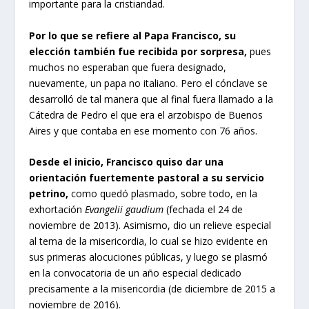
importante para la cristiandad.
Por lo que se refiere al Papa Francisco, su
elección también fue recibida por sorpresa,
pues
muchos no esperaban que fuera designado,
nuevamente, un papa no italiano. Pero el cónclave se
desarrolló de tal manera que al final fuera llamado a la
Cátedra de Pedro el que era el arzobispo de Buenos
Aires y que contaba en ese momento con 76 años.
Desde el inicio, Francisco quiso dar una
orientación fuertemente pastoral a su servicio
petrino,
como quedó plasmado, sobre todo, en la
exhortación
Evangelii gaudium
(fechada el 24 de
noviembre de 2013). Asimismo, dio un relieve especial
al tema de la misericordia, lo cual se hizo evidente en
sus primeras alocuciones públicas, y luego se plasmó
en la convocatoria de un año especial dedicado
precisamente a la misericordia (de diciembre de 2015 a
noviembre de 2016).