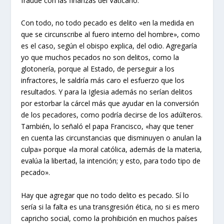
fraude con las finanzas del Vaticano.
Con todo, no todo pecado es delito «en la medida en
que se circunscribe al fuero interno del hombre», como
es el caso, según el obispo explica, del odio. Agregaría
yo que muchos pecados no son delitos, como la
glotonería, porque al Estado, de perseguir a los
infractores, le saldría más caro el esfuerzo que los
resultados. Y para la Iglesia además no serían delitos
por estorbar la cárcel más que ayudar en la conversión
de los pecadores, como podría decirse de los adúlteros.
También, lo señaló el papa Francisco, «hay que tener
en cuenta las circunstancias que disminuyen o anulan la
culpa» porque «la moral católica, además de la materia,
evalúa la libertad, la intención; y esto, para todo tipo de
pecado».
Hay que agregar que no todo delito es pecado. Sí lo
sería si la falta es una transgresión ética, no si es mero
capricho social, como la prohibición en muchos países