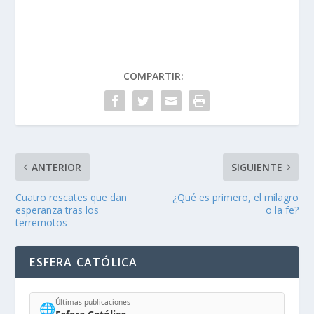
COMPARTIR:
ANTERIOR
SIGUIENTE
Cuatro rescates que dan
¿Qué es primero, el milagro
esperanza tras los
o la fe?
terremotos
ESFERA CATÓLICA
Últimas publicaciones
🌐