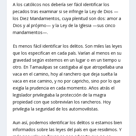
A los católicos nos debería ser fácil identificar los
pecados tras examinar si se infringe la Ley de Dios —
los Diez Mandamientos, cuya plenitud son dos: amor a
Dios y al prójimo— y la Ley de la Iglesia —sus cinco
mandamientos—.
Es menos fácil identificar los delitos. Son miles las leyes
que los especifican en cada país. Varían al menos en su
gravedad según estemos en un lugar o en un tiempo u
otro. En Tamaulipas se castigaba al que atropellaba una
vaca en el camino, hoy al ranchero que deja suelta la
vaca en ese camino, y no por capricho, sino por lo que
exigía la prudencia en cada momento. Años atrás el
legislador privilegiaba la protección de la magra
propiedad con que sobrevivían los rancheros. Hoy
privilegia la seguridad de los automovilistas.
Aun así, podemos identificar los delitos si estamos bien
informados sobre las leyes del país en que residimos. Y