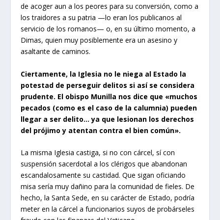
de acoger aun a los peores para su conversión, como a
los traidores a su patria —lo eran los publicanos al
servicio de los romanos— o, en su último momento, a
Dimas, quien muy posiblemente era un asesino y
asaltante de caminos.
Ciertamente, la Iglesia no le niega al Estado la
potestad de perseguir delitos si así se considera
prudente. El obispo Munilla nos dice que «muchos
pecados (como es el caso de la calumnia) pueden
llegar a ser delito… ya que lesionan los derechos
del prójimo y atentan contra el bien común
»
.
La misma Iglesia castiga, si no con cárcel, sí con
suspensión sacerdotal a los clérigos que abandonan
escandalosamente su castidad. Que sigan oficiando
misa sería muy dañino para la comunidad de fieles. De
hecho, la Santa Sede, en su carácter de Estado, podría
meter en la cárcel a funcionarios suyos de probárseles