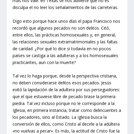
más nos vale: en Texas se nos advierte que no es
disculpa el no leer los señalamientos de las carreteras.
Digo esto porque hace unos días el papa Francisco nos
recordó que algunos pecados no son delitos. Citó,
entre ellos, las prácticas homosexuales y, en general,
las relaciones sexuales extramatrimoniales y las faltas
de caridad. ¿Por qué lo dice si todavía en no pocos
países se castiga a las adulteras y a los homosexuales
practicantes, aun con la muerte?
Tal vez lo haga porque, desde la perspectiva cristiana,
no deben considerarse delitos esos pecados. Jesús
evitó la lapidación de la adultera por sus perseguidores:
que el que estuviese libre de pecado tirase la primera
piedra. Tal vez incluso porque no le corresponde a la
Iglesia, en primera instancia, tratar como delincuentes a
los pecadores, sino al Estado. La Iglesia busca la
conversión de ellos, como Cristo al decirle a la adúltera
«no vuelvas a pecar». Es más, la actitud de Cristo fue la