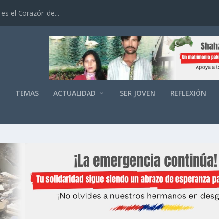
es el Corazón de...
O
TEMAS
ACTUALIDAD
SER JOVEN
REFLEXIÓN