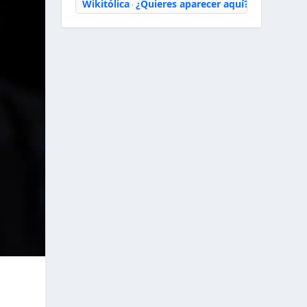
Wikitólica
¿Quieres aparecer aquí?
·