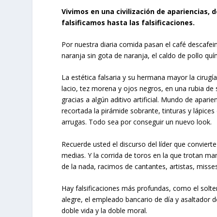
Vivimos en una civilización de apariencias, 
falsificamos hasta las falsificaciones.
Por nuestra diaria comida pasan el café descafei
naranja sin gota de naranja, el caldo de pollo qu
La estética falsaria y su hermana mayor la cirugí
lacio, tez morena y ojos negros, en una rubia de 
gracias a algún aditivo artificial. Mundo de aparie
recortada la pirámide sobrante, tinturas y lápices d
arrugas. Todo sea por conseguir un nuevo look.
Recuerde usted el discurso del líder que convierte
medias. Y la corrida de toros en la que trotan man
de la nada, racimos de cantantes, artistas, misses
Hay falsificaciones más profundas, como el solter
alegre, el empleado bancario de día y asaltador d
doble vida y la doble moral.