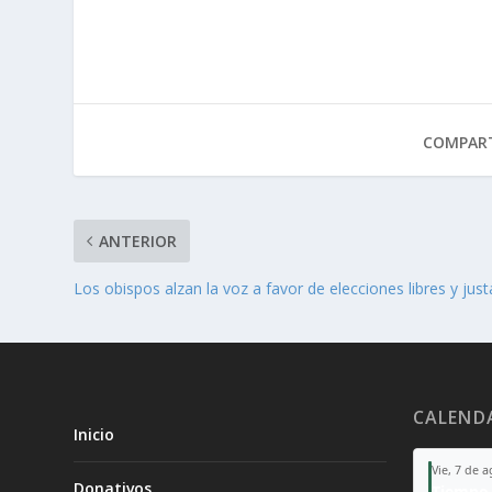
COMPART
ANTERIOR
Los obispos alzan la voz a favor de elecciones libres y just
CALEND
Inicio
Vie, 7 de 
Donativos
Tiempo 