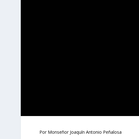
Por Monseñor Joaquín Antonio Peñalosa