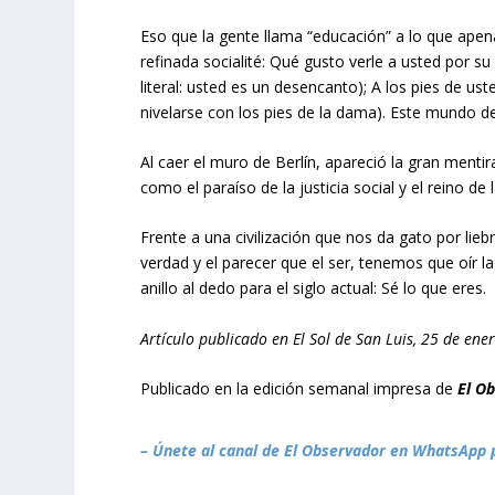
Eso que la gente llama “educación” a lo que apen
refinada socialité: Qué gusto verle a usted por s
literal: usted es un desencanto); A los pies de us
nivelarse con los pies de la dama). Este mundo d
Al caer el muro de Berlín, apareció la gran menti
como el paraíso de la justicia social y el reino d
Frente a una civilización que nos da gato por liebr
verdad y el parecer que el ser, tenemos que oír 
anillo al dedo para el siglo actual: Sé lo que eres.
Artículo publicado en El Sol de San Luis, 25 de ene
Publicado en la edición semanal impresa de
El O
– Únete al canal de El Observador en WhatsApp 