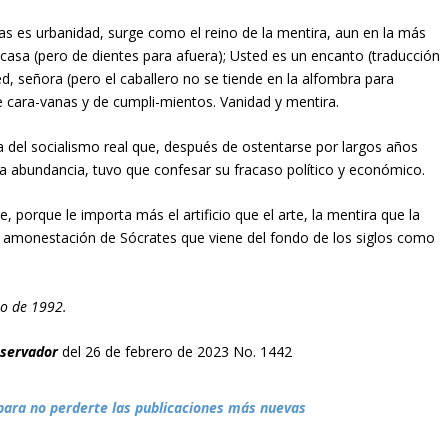
as es urbanidad, surge como el reino de la mentira, aun en la más
u casa (pero de dientes para afuera); Usted es un encanto (traducción
ted, señora (pero el caballero no se tiende en la alfombra para
e cara-vanas y de cumpli-mientos. Vanidad y mentira.
ra del socialismo real que, después de ostentarse por largos años
e la abundancia, tuvo que confesar su fracaso político y económico.
e, porque le importa más el artificio que el arte, la mentira que la
la amonestación de Sócrates que viene del fondo de los siglos como
ro de 1992.
bservador
del 26 de febrero de 2023 No. 1442
para no perderte las publicaciones más nuevas