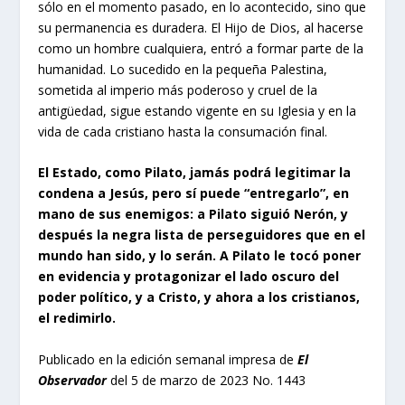
sólo en el momento pasado, en lo acontecido, sino que
su permanencia es duradera. El Hijo de Dios, al hacerse
como un hombre cualquiera, entró a formar parte de la
humanidad. Lo sucedido en la pequeña Palestina,
sometida al imperio más poderoso y cruel de la
antigüedad, sigue estando vigente en su Iglesia y en la
vida de cada cristiano hasta la consumación final.
El Estado, como Pilato, jamás podrá legitimar la
condena a Jesús, pero sí puede “entregarlo”, en
mano de sus enemigos: a Pilato siguió Nerón, y
después la negra lista de perseguidores que en el
mundo han sido, y lo serán. A Pilato le tocó poner
en evidencia y protagonizar el lado oscuro del
poder político, y a Cristo, y ahora a los cristianos,
el redimirlo.
Publicado en la edición semanal impresa de
El
Observador
del 5 de marzo de 2023 No. 1443