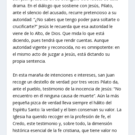
drama. En el diálogo que sostiene con Jesús, Pilato,
ante el silencio del acusado, recurre pretencioso a su
autoridad: “¿No sabes que tengo poder para soltarte o
crucificarte?” Jesús le recuerda que esa autoridad le
viene de lo Alto, de Dios. Que mida lo que está
diciendo, pues tendrá que rendir cuentas. Aunque
autoridad vigente y reconocida, no es omnipotente: en
el mismo acto de juzgar a Jesús, está dictando su
propia sentencia.
En esta maraña de intenciones e intereses, san Juan
recoge un destello de verdad: por tres veces Pilato da,
ante el pueblo, testimonio de la inocencia de Jesús: “No
encuentro en él ninguna causa de muerte”. Aún la más
pequeña pizca de verdad lleva siempre el hálito del
Espíritu Santo: la verdad y el bien conservan su valor. La
Iglesia ha querido recoger en la profesión de fe, el
Credo, este testimonio y, sobre todo, la dimensión
histórica esencial de la fe cristiana, que tiene valor no