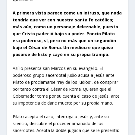
A primera vista parece como un intruso, que nada
tendría que ver con nuestra santa fe católica;
más aún, como un personaje deleznable, puesto
que Cristo padeció bajo su poder. Poncio Pilato
era poderoso, sí, pero no más que un segundón
bajo el César de Roma. Un mediocre que quiso
pasarse de listo y cayó en su propia trampa.
Así lo presenta san Marcos en su evangelio. El
poderoso grupo sacerdotal judío acusa a Jesús ante
Pilato de proclamarse “rey de los judíos”, de conspirar
por tanto contra el César de Roma. Quieren que el
Gobernador tome por su cuenta el caso de Jesús, ante
su impotencia de darle muerte por su propia mano.
Pilato acepta el caso, interroga a Jesús y, ante su
silencio, descubre el proceder amañado de los
sacerdotes. Acepta la doble jugada que se le presenta: