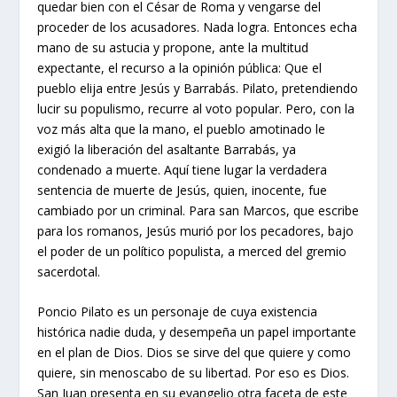
quedar bien con el César de Roma y vengarse del
proceder de los acusadores. Nada logra. Entonces echa
mano de su astucia y propone, ante la multitud
expectante, el recurso a la opinión pública: Que el
pueblo elija entre Jesús y Barrabás. Pilato, pretendiendo
lucir su populismo, recurre al voto popular. Pero, con la
voz más alta que la mano, el pueblo amotinado le
exigió la liberación del asaltante Barrabás, ya
condenado a muerte. Aquí tiene lugar la verdadera
sentencia de muerte de Jesús, quien, inocente, fue
cambiado por un criminal. Para san Marcos, que escribe
para los romanos, Jesús murió por los pecadores, bajo
el poder de un político populista, a merced del gremio
sacerdotal.
Poncio Pilato es un personaje de cuya existencia
histórica nadie duda, y desempeña un papel importante
en el plan de Dios. Dios se sirve del que quiere y como
quiere, sin menoscabo de su libertad. Por eso es Dios.
San Juan presenta en su evangelio otra faceta de este