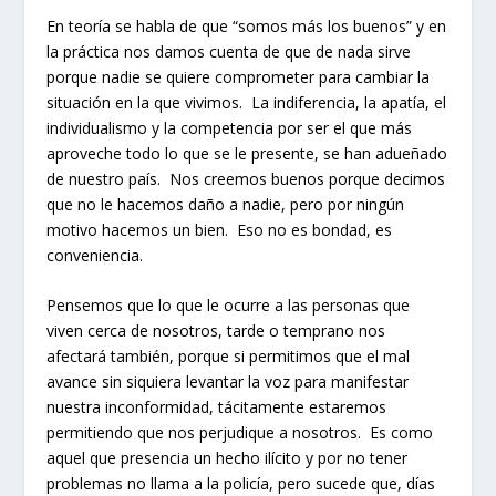
En teoría se habla de que “somos más los buenos” y en
la práctica nos damos cuenta de que de nada sirve
porque nadie se quiere comprometer para cambiar la
situación en la que vivimos. La indiferencia, la apatía, el
individualismo y la competencia por ser el que más
aproveche todo lo que se le presente, se han adueñado
de nuestro país. Nos creemos buenos porque decimos
que no le hacemos daño a nadie, pero por ningún
motivo hacemos un bien. Eso no es bondad, es
conveniencia.
Pensemos que lo que le ocurre a las personas que
viven cerca de nosotros, tarde o temprano nos
afectará también, porque si permitimos que el mal
avance sin siquiera levantar la voz para manifestar
nuestra inconformidad, tácitamente estaremos
permitiendo que nos perjudique a nosotros. Es como
aquel que presencia un hecho ilícito y por no tener
problemas no llama a la policía, pero sucede que, días