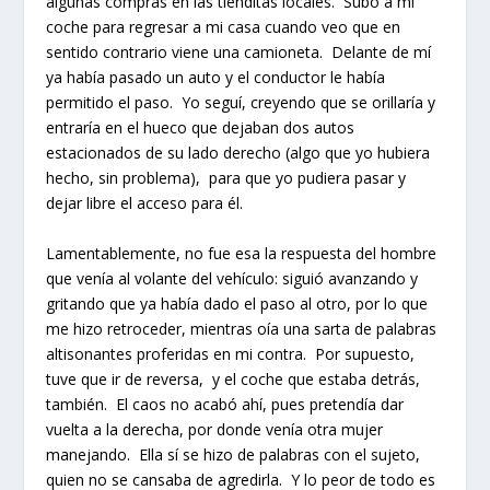
algunas compras en las tienditas locales. Subo a mi
coche para regresar a mi casa cuando veo que en
sentido contrario viene una camioneta. Delante de mí
ya había pasado un auto y el conductor le había
permitido el paso. Yo seguí, creyendo que se orillaría y
entraría en el hueco que dejaban dos autos
estacionados de su lado derecho (algo que yo hubiera
hecho, sin problema), para que yo pudiera pasar y
dejar libre el acceso para él.
Lamentablemente, no fue esa la respuesta del hombre
que venía al volante del vehículo: siguió avanzando y
gritando que ya había dado el paso al otro, por lo que
me hizo retroceder, mientras oía una sarta de palabras
altisonantes proferidas en mi contra. Por supuesto,
tuve que ir de reversa, y el coche que estaba detrás,
también. El caos no acabó ahí, pues pretendía dar
vuelta a la derecha, por donde venía otra mujer
manejando. Ella sí se hizo de palabras con el sujeto,
quien no se cansaba de agredirla. Y lo peor de todo es