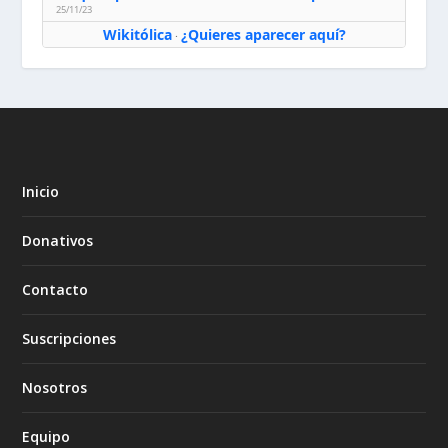
25/11/23
Wikitólica
¿Quieres aparecer aquí?
·
Inicio
Donativos
Contacto
Suscripciones
Nosotros
Equipo