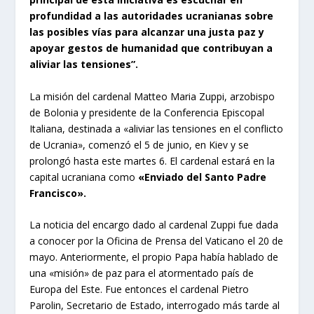
profundidad a las autoridades ucranianas sobre
las posibles vías para alcanzar una justa paz y
apoyar gestos de humanidad que contribuyan a
aliviar las tensiones”.
La misión del cardenal Matteo Maria Zuppi, arzobispo
de Bolonia y presidente de la Conferencia Episcopal
Italiana, destinada a «aliviar las tensiones en el conflicto
de Ucrania», comenzó el 5 de junio, en Kiev y se
prolongó hasta este martes 6. El cardenal estará en la
capital ucraniana como
«Enviado del Santo Padre
Francisco».
La noticia del encargo dado al cardenal Zuppi fue dada
a conocer por la Oficina de Prensa del Vaticano el 20 de
mayo. Anteriormente, el propio Papa había hablado de
una «misión» de paz para el atormentado país de
Europa del Este. Fue entonces el cardenal Pietro
Parolin, Secretario de Estado, interrogado más tarde al