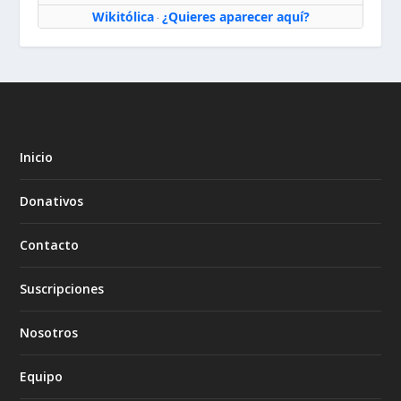
Wikitólica
¿Quieres aparecer aquí?
·
Inicio
Donativos
Contacto
Suscripciones
Nosotros
Equipo