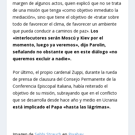
margen de algunos actos, quien explicó que no se trata
de una misión que tenga «como objetivo inmediato la
mediación», sino que tiene el objetivo de «tratar sobre
todo de favorecer el clima, de favorecer un ambiente
que pueda conducir a caminos de paz».
Los
«interlocutores serán Moscú y Kiev por el
momento, luego ya veremos», dijo Parolin,
señalando no obstante que en este diálogo «no
queremos excluir a nadie».
Por último, el propio cardenal Zuppi, durante la rueda
de prensa de clausura del Consejo Permanente de la
Conferencia Episcopal Italiana, había reiterado el
objetivo de su misión, subrayando que en el conflicto
que se desarrolla desde hace año y medio en Ucrania
está implicado el Papa «hasta las lágrimas».
Imagen de
Sebbi Strauch
en
Pixabay