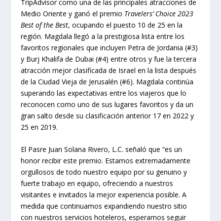
TripAdvisor como una de las principales atracciones de
Medio Oriente y ganó el premio
Travelers’ Choice 2023
Best of the Best
, ocupando el puesto 10 de 25 en la
región. Magdala llegó a la prestigiosa lista entre los
favoritos regionales que incluyen Petra de Jordania (#3)
y Burj Khalifa de Dubai (#4) entre otros y fue la tercera
atracción mejor clasificada de Israel en la lista después
de la Ciudad Vieja de Jerusalén (#6). Magdala continúa
superando las expectativas entre los viajeros que lo
reconocen como uno de sus lugares favoritos y da un
gran salto desde su clasificación anterior 17 en 2022 y
25 en 2019.
El Pasre Juan Solana Rivero, L.C. señaló que “es un
honor recibir este premio. Estamos extremadamente
orgullosos de todo nuestro equipo por su genuino y
fuerte trabajo en equipo, ofreciendo a nuestros
visitantes e invitados la mejor experiencia posible. A
medida que continuamos expandiendo nuestro sitio
con nuestros servicios hoteleros, esperamos seguir