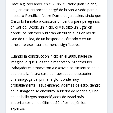
Hace algunos años, en el 2005, el Padre Juan Solana,
L.C., en ese entonces Chargé de la Santa Sede para el
Instituto Pontificio Notre Dame de Jerusalén, sintió que
Cristo lo llamaba a construir un centro para peregrinos
en Galilea. Desde un inicio, él visualizó un lugar en
donde los mismos pudieran disfrutar, a las orillas del
Mar de Galilea, de un hospedaje cómodo y en un
ambiente espiritual altamente significativo.
Cuando la construcción inició en el 2009, nadie se
imaginó lo que Dios tenía reservado. Mientras los
trabajadores empezaron a excavar los cimientos de lo
que sería la futura casa de huéspedes, descubrieron
una
sinagoga del primer siglo
, donde muy
probablemente, Jesús enseñó. Además de esto, dentro
de la sinagoga se encontró
la Piedra de Magdala
, uno
de los hallazgos arqueológicos de Israel más
importantes en los últimos 50 años, según los
expertos.​