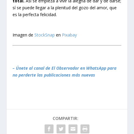
total.
Así se empieza a vivir la alegría de dar y de darse;
sí se puede llegar a la plenitud del gozo del amor, que
es la perfecta felicidad.
Imagen de
StockSnap
en
Pixabay
– Únete al canal de El Observador en WhatsApp para
no perderte las publicaciones más nuevas
COMPARTIR: