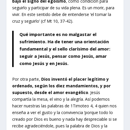
bajo el signo del egoísmo
, como condición para
seguirlo y participar de su vida plena. Es un morir, para
vivir. En este sentido debe de entenderse ‘el tomar la
cruz y seguirlo’ (cf Mt 10, 37-42).
Qué importante es no malgastar el
sufrimiento.
Ha de tener una orientación
fundamental y el sello clarísimo del amor:
seguir a Jesús, pensar como Jesús, amar
como Jesús y en Jesús.
Por otra parte,
Dios inventó el placer legítimo y
ordenado, según los diez mandamientos, y por
supuesto, desde el amor evangélico
. Jesús
compartía la mesa, el vino y la alegría. Así podemos
hacer nuestras las palabras de 1Timoteo 4, 4 quien nos
enseña a ver el gusto y la convivencia ‘porque todo lo
creado por Dios es bueno y nada hay despreciable si se
recibe agradeciéndole, pues la palabra de Dios y la