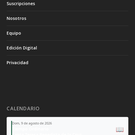
Suscripciones
Nosotros
Equipo
Edición Digital
Privacidad
CALENDARIO
Dom, 9 de agosto de 2026
📖
Tiempo Ordinario
Santa Teresa Benedicta de la Cruz