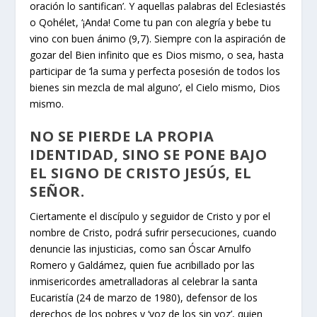
oración lo santifican’. Y aquellas palabras del Eclesiastés
o Qohélet, ‘¡Anda! Come tu pan con alegría y bebe tu
vino con buen ánimo (9,7). Siempre con la aspiración de
gozar del Bien infinito que es Dios mismo, o sea, hasta
participar de ‘la suma y perfecta posesión de todos los
bienes sin mezcla de mal alguno’, el Cielo mismo, Dios
mismo.
NO SE PIERDE LA PROPIA
IDENTIDAD, SINO SE PONE BAJO
EL SIGNO DE CRISTO JESÚS, EL
SEÑOR.
Ciertamente el discípulo y seguidor de Cristo y por el
nombre de Cristo, podrá sufrir persecuciones, cuando
denuncie las injusticias, como san Óscar Arnulfo
Romero y Galdámez, quien fue acribillado por las
inmisericordes ametralladoras al celebrar la santa
Eucaristía (24 de marzo de 1980), defensor de los
derechos de los pobres y ‘voz de los sin voz’, quien