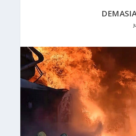
DEMASI
J