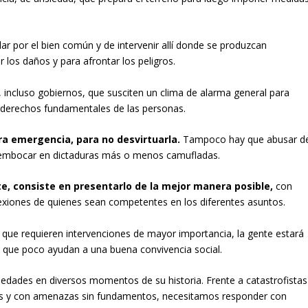
lar por el bien común y de intervenir allí donde se produzcan
r los daños y para afrontar los peligros.
, incluso gobiernos, que susciten un clima de alarma general para
y derechos fundamentales de las personas.
ra emergencia, para no desvirtuarla.
Tampoco hay que abusar d
embocar en dictaduras más o menos camufladas.
e, consiste en presentarlo de la mejor manera posible,
con
flexiones de quienes sean competentes en los diferentes asuntos.
 que requieren intervenciones de mayor importancia, la gente estará
s que poco ayudan a una buena convivencia social.
dades en diversos momentos de su historia. Frente a catastrofistas
dos y con amenazas sin fundamentos, necesitamos responder con