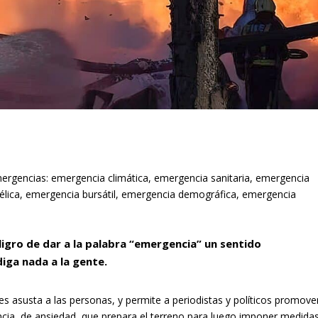
ergencias: emergencia climática, emergencia sanitaria, emergencia
lica, emergencia bursátil, emergencia demográfica, emergencia
ligro de dar a la palabra “emergencia” un sentido
diga nada a la gente.
es asusta a las personas, y permite a periodistas y políticos promove
ncia, de ansiedad, que prepara el terreno para luego imponer medida