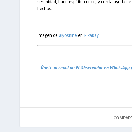
serenidad, buen espíritu crítico, y con la ayuda
hechos.
Imagen de
alyoshine
en
Pixabay
– Únete al canal de El Observador en WhatsApp 
COMPART