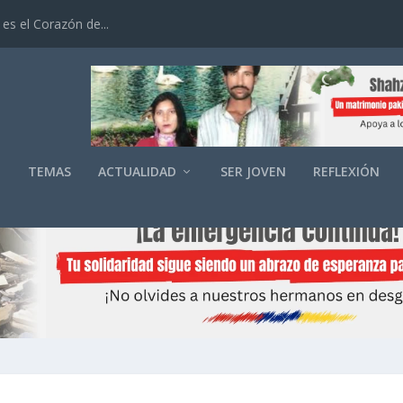
es el Corazón de...
O
TEMAS
ACTUALIDAD
SER JOVEN
REFLEXIÓN