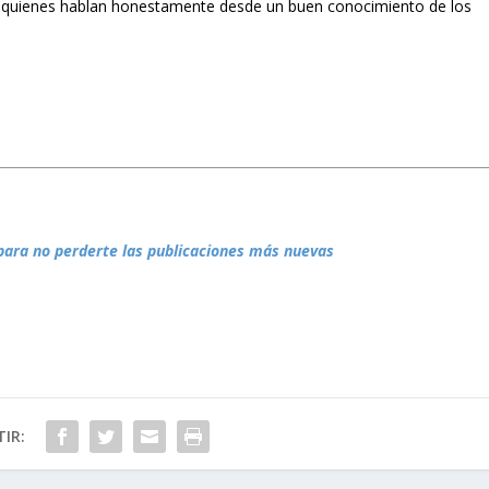
 de quienes hablan honestamente desde un buen conocimiento de los
para no perderte las publicaciones más nuevas
IR: