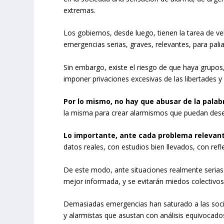
extremas.
Los gobiernos, desde luego, tienen la tarea de ve
emergencias serias, graves, relevantes, para palia
Sin embargo, existe el riesgo de que haya grupos
imponer privaciones excesivas de las libertades 
Por lo mismo, no hay que abusar de la palab
la misma para crear alarmismos que puedan des
Lo importante, ante cada problema relevant
datos reales, con estudios bien llevados, con re
De este modo, ante situaciones realmente serias
mejor informada, y se evitarán miedos colectivo
Demasiadas emergencias han saturado a las socie
y alarmistas que asustan con análisis equivoca