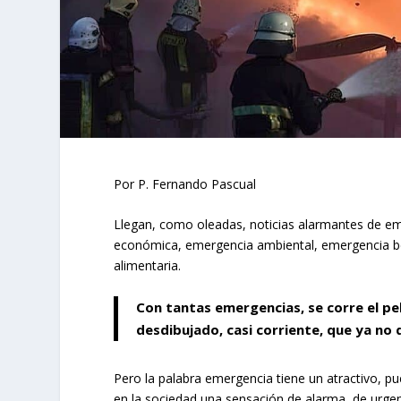
Por P. Fernando Pascual
Llegan, como oleadas, noticias alarmantes de em
económica, emergencia ambiental, emergencia bé
alimentaria.
Con tantas emergencias, se corre el pe
desdibujado, casi corriente, que ya no 
Pero la palabra emergencia tiene un atractivo, pu
en la sociedad una sensación de alarma, de urge