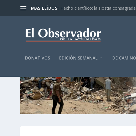
MÁS LEÍDOS:
Hecho científico: la Hostia consagrada 
DONATIVOS
EDICIÓN SEMANAL
DE CAMIN