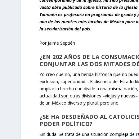
contemporánea y de la Iglesia, ha sido president
vasta obra publicada sobre historia de la Iglesia
También es profesora en programas de grado y po
una de las mentes más lúcidas de México para anal
la secularización del país.
Por Jaime Septién
¿EN 202 AÑOS DE LA CONSUMACI
CONJUNTAR LAS DOS MITADES DÉ
Yo creo que no, una herida histórica que no pue
exclusión, superioridad… El discurso del Estado l
ampliar la brecha que divide a una misma nación,
actualidad son otras divisiones –viejas y nuevas– 
de un México diverso y plural, pero uno.
¿SE HA DESDEÑADO AL CATOLICI
PODER POLÍTICO?
Sin duda. Se trata de una situación compleja de r