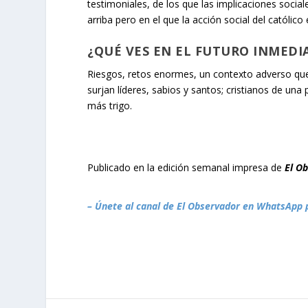
testimoniales, de los que las implicaciones social
arriba pero en el que la acción social del católico
¿QUÉ VES EN EL FUTURO INMEDI
Riesgos, retos enormes, un contexto adverso qu
surjan líderes, sabios y santos; cristianos de un
más trigo.
Publicado en la edición semanal impresa de
El O
– Únete al canal de El Observador en WhatsApp 