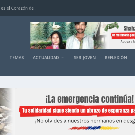
es el Corazón de...
O
TEMAS
ACTUALIDAD
SER JOVEN
REFLEXIÓN