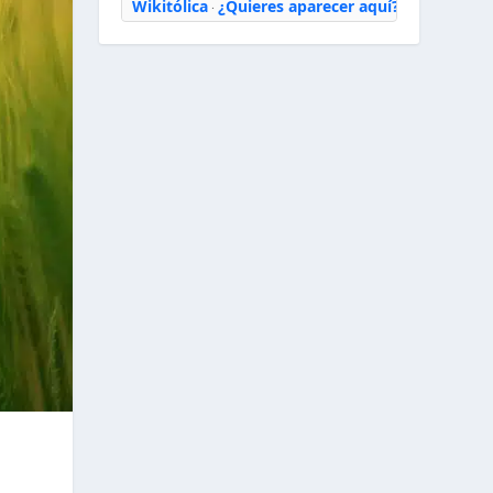
Wikitólica
¿Quieres aparecer aquí?
·