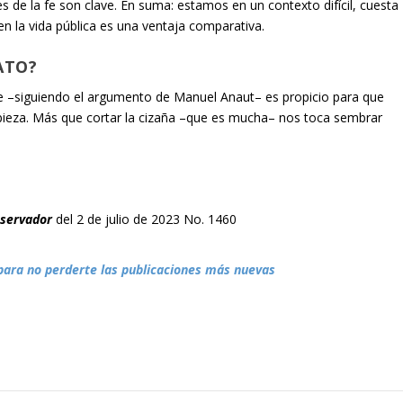
es de la fe son clave. En suma: estamos en un contexto difícil, cuesta
 en la vida pública es una ventaja comparativa.
ATO?
e –siguiendo el argumento de Manuel Anaut– es propicio para que
a pieza. Más que cortar la cizaña –que es mucha– nos toca sembrar
bservador
del 2 de julio de 2023 No. 1460
para no perderte las publicaciones más nuevas