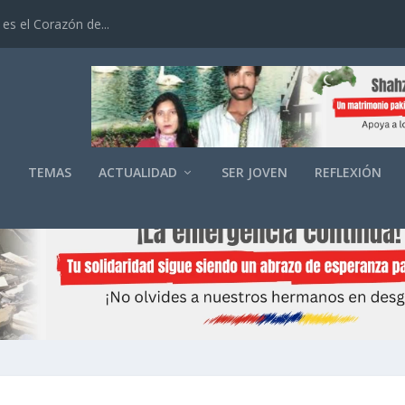
es el Corazón de...
O
TEMAS
ACTUALIDAD
SER JOVEN
REFLEXIÓN