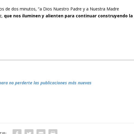
os de dos minutos, “a Dios Nuestro Padre y a Nuestra Madre
az,
que nos iluminen y alienten para continuar construyendo la
para no perderte las publicaciones más nuevas
IR: