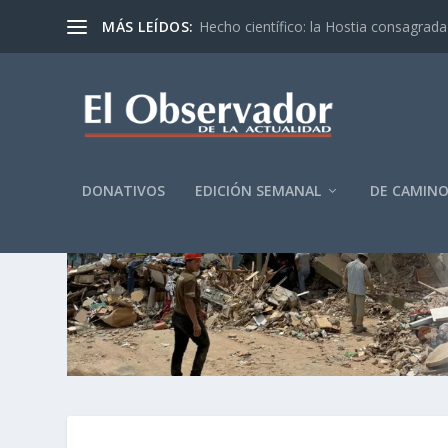
MÁS LEÍDOS:
Hecho científico: la Hostia consagrada 
DONATIVOS
EDICIÓN SEMANAL
DE CAMIN