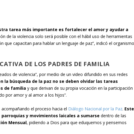
tra tarea más importante es fortalecer el amor y ayudar a
ón de la violencia solo será posible con el hábil uso de herramientas
ón que capacitan para hablar un lenguaje de paz”, indicó el organism
ATIVA DE LOS PADRES DE FAMILIA
deados de violencia”, por medio de un video difundido en sus redes
en la búsqueda de la paz no se deben olvidar las tareas
s de familia
y que derivan de su propia vocación en la participación
do por amor y al amor a los hijos”.
, acompañando el proceso hacia el
Diálogo Nacional por la Paz
.
Est
s parroquias y movimientos laicales a sumarse
dentro de las
ción Mensual
, pidiendo a Dios para que eduquemos y pensemos