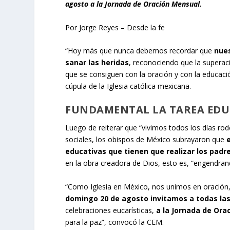
agosto a la Jornada de Oración Mensual.
Por Jorge Reyes – Desde la fe
“Hoy más que nunca debemos recordar que
nues
sanar las heridas
, reconociendo que la superaci
que se consiguen con la oración y con la educaci
cúpula de la Iglesia católica mexicana.
FUNDAMENTAL LA TAREA EDUC
Luego de reiterar que “vivimos todos los días ro
sociales, los obispos de México subrayaron que
educativas que tienen que realizar los padre
en la obra creadora de Dios, esto es, “engendran
“Como Iglesia en México, nos unimos en oración
domingo 20 de agosto invitamos a todas la
celebraciones eucarísticas,
a la Jornada de Ora
para la paz”, convocó la CEM.