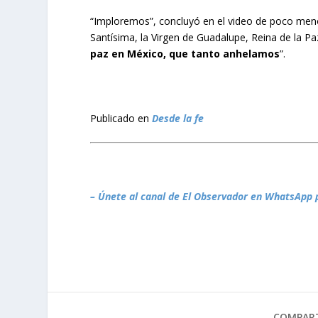
“Imploremos”, concluyó en el video de poco men
Santísima, la Virgen de Guadalupe, Reina de la P
paz en México, que tanto anhelamos
”.
Publicado en
Desde la fe
– Únete al canal de El Observador en WhatsApp 
COMPART