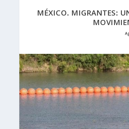
MÉXICO. MIGRANTES: U
MOVIMIE
A