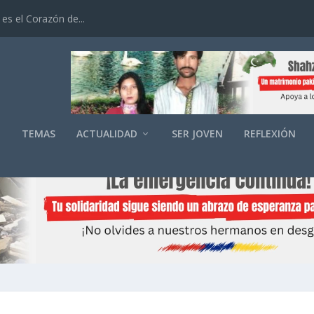
es el Corazón de...
O
TEMAS
ACTUALIDAD
SER JOVEN
REFLEXIÓN