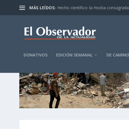
MÁS LEÍDOS:
Hecho científico: la Hostia consagrada 
DONATIVOS
EDICIÓN SEMANAL
DE CAMIN