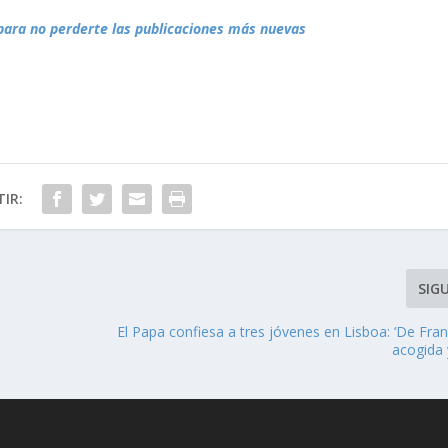
para no perderte las publicaciones más nuevas
IR:
SIG
El Papa confiesa a tres jóvenes en Lisboa: ‘De Fra
acogida y