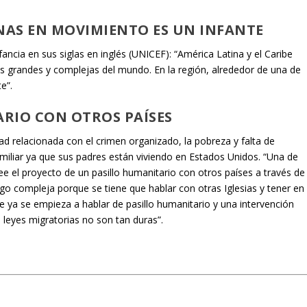
AS EN MOVIMIENTO ES UN INFANTE
ancia en sus siglas en inglés (UNICEF): “América Latina y el Caribe
más grandes y complejas del mundo. En la región, alrededor de una de
e”.
RIO CON OTROS PAÍSES
dad relacionada con el crimen organizado, la pobreza y falta de
amiliar ya que sus padres están viviendo en Estados Unidos. “Una de
ee el proyecto de un pasillo humanitario con otros países a través de
lgo compleja porque se tiene que hablar con otras Iglesias y tener en
e ya se empieza a hablar de pasillo humanitario y una intervención
 leyes migratorias no son tan duras”.