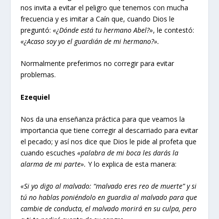
nos invita a evitar el peligro que tenemos con mucha
frecuencia y es imitar a Caín que, cuando Dios le
preguntó:
«¿Dónde está tu hermano Abel?»
, le contestó:
«¿Acaso soy yo el guardián de mi hermano?».
Normalmente preferimos no corregir para evitar
problemas.
Ezequiel
Nos da una enseñanza práctica para que veamos la
importancia que tiene corregir al descarriado para evitar
el pecado; y así nos dice que Dios le pide al profeta que
cuando escuches
«palabra de mi boca les darás la
alarma de mi parte».
Y lo explica de esta manera:
«Si yo digo al malvado: “malvado eres reo de muerte” y si
tú no hablas poniéndolo en guardia al malvado para que
cambie de conducta, el malvado morirá en su culpa, pero