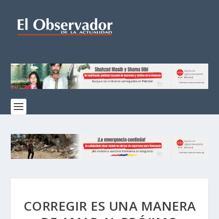
CORREGIR ES UNA MANERA