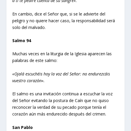
a ti te pediré cuenta de su sangre».
En cambio, dice el Señor que, si se le advierte del
peligro y no quiere hacer caso, la responsabilidad será
solo del malvado.
Salmo 94
Muchas veces en la liturgia de la Iglesia aparecen las
palabras de este salmo:
«Ojalá escuchéis hoy la voz del Señor: no endurezcáis
vuestro corazón».
El salmo es una invitación continua a escuchar la voz
del Señor evitando la postura de Caín que no quiso
reconocer la verdad de su pecado porque tenía el
corazón aún más endurecido después del crimen.
San Pablo