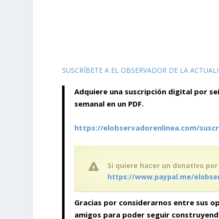
SUSCRÍBETE A EL OBSERVADOR DE LA ACTUAL
Adquiere una suscripción digital por se
semanal en un PDF.
https://elobservadorenlinea.com/suscr
Si quiere hacer un donativo por
https://www.paypal.me/elobse
Gracias por considerarnos entre sus op
amigos para poder seguir construyen