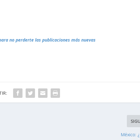
para no perderte las publicaciones más nuevas
IR:
SIG
México: ¿