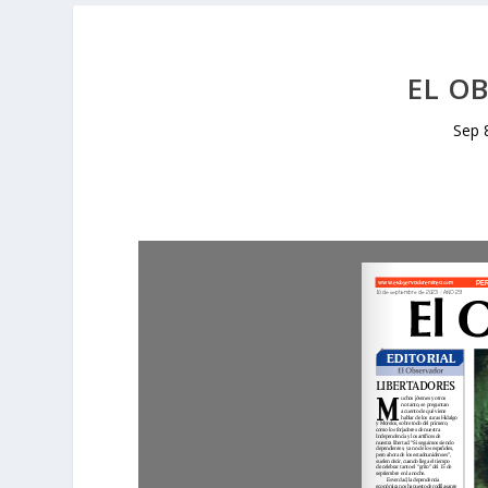
EL O
Sep 