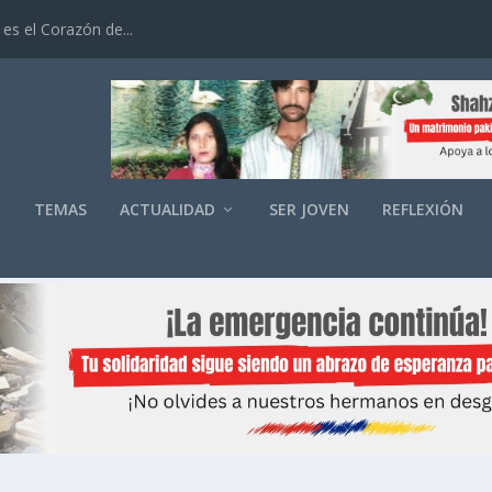
es el Corazón de...
O
TEMAS
ACTUALIDAD
SER JOVEN
REFLEXIÓN