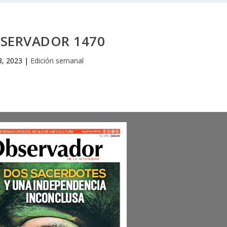
BSERVADOR 1470
8, 2023
|
Edición semanal