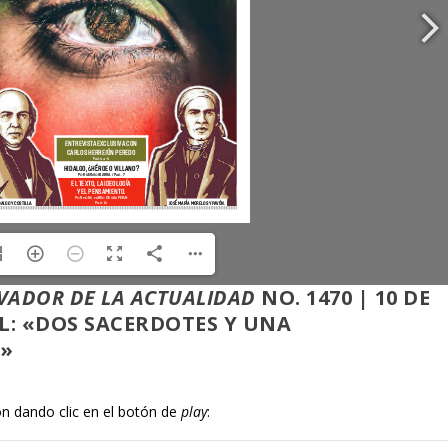
VADOR DE LA ACTUALIDAD
NO. 1470 | 10 DE
AL: «DOS SACERDOTES Y UNA
A»
ón dando clic en el botón de
play
: