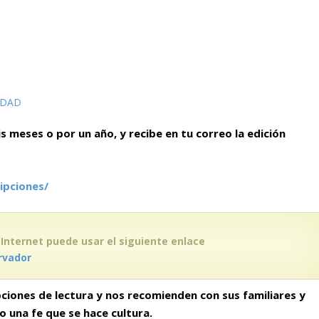
IDAD
is meses o por un año, y recibe en tu correo la edición
ipciones/
 Internet puede usar el siguiente enlace
rvador
ciones de lectura y nos recomienden con sus familiares y
do
una fe que se hace cultura.