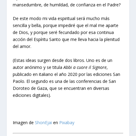
mansedumbre, de humildad, de confianza en el Padre?
De este modo mi vida espiritual será mucho más
sencilla y bella, porque impediré que el mal me aparte
de Dios, y porque seré fecundado por esa continua
acción del Espíritu Santo que me lleva hacia la plenitud
del amor.
(Estas ideas surgen desde dos libros. Uno es de un
autor anónimo y se titula
Abbi a cuore il Signore
,
publicado en italiano el año 2020 por las ediciones San
Paolo. El segundo es una de las conferencias de San
Doroteo de Gaza, que se encuentran en diversas
ediciones digitales).
Imagen de
ShonEjai
en
Pixabay