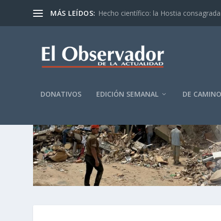
MÁS LEÍDOS:
Hecho científico: la Hostia consagrada 
DONATIVOS
EDICIÓN SEMANAL
DE CAMIN