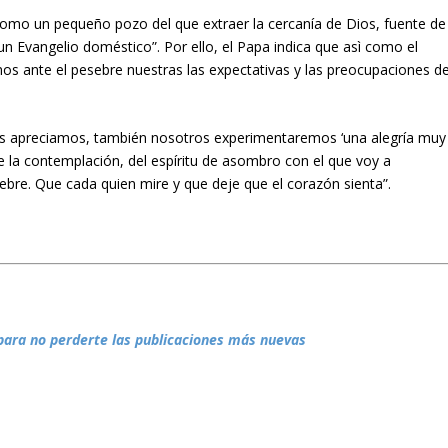
 como un pequeño pozo del que extraer la cercanía de Dios, fuente de
un Evangelio doméstico”. Por ello, el Papa indica que asì como el
vemos ante el pesebre nuestras las expectativas y las preocupaciones d
más apreciamos, también nosotros experimentaremos ‘una alegría muy
e la contemplación, del espíritu de asombro con el que voy a
bre. Que cada quien mire y que deje que el corazón sienta”.
para no perderte las publicaciones más nuevas