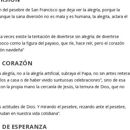
 del pesebre de San Francisco que deja ver la alegría, porque la
aunque la sana diversión no es mala y es humana, la alegría, aclara el
eces existe la tentación de divertirse sin alegría; de divertirse
 poco como la figura del payaso, que ríe, hace reír, pero el corazón
sión navideña”
L CORAZÓN
legría, no a la alegría artificial, subraya el Papa, no sin antes reitera
alos a casa o de haber vivido suntuosas celebraciones”, sino de esa
on la propia mano la cercanía de Jesús, la ternura de Dios, que no
s actitudes de Dios. Y mirando el pesebre, rezando ante el pesebre,
udan en nuestra vida cotidiana”.
E DE ESPERANZA