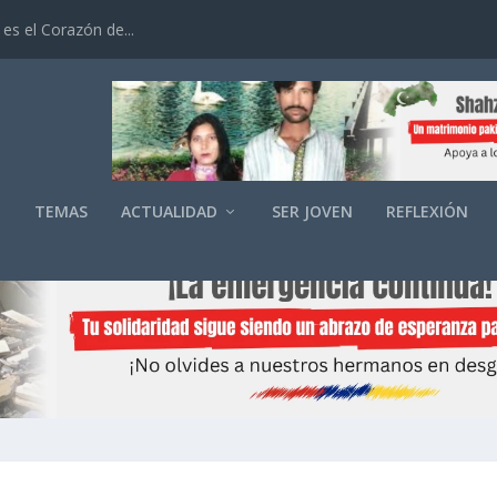
es el Corazón de...
O
TEMAS
ACTUALIDAD
SER JOVEN
REFLEXIÓN