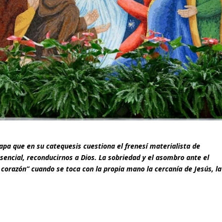
apa que en su catequesis cuestiona el frenesí materialista de
esencial, reconducirnos a Dios. La sobriedad y el asombro ante el
 corazón” cuando se toca con la propia mano la cercanía de Jesús, la