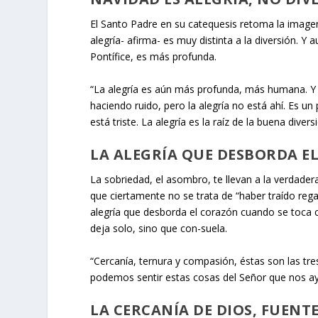
El Santo Padre en su catequesis retoma la imagen
alegría- afirma- es muy distinta a la diversión. Y 
Pontífice, es más profunda.
“La alegría es aún más profunda, más humana. Y a v
haciendo ruido, pero la alegría no está ahí. Es un
está triste. La alegría es la raíz de la buena diver
LA ALEGRÍA QUE DESBORDA E
La sobriedad, el asombro, te llevan a la verdadera a
que ciertamente no se trata de “haber traído reg
alegría que desborda el corazón cuando se toca c
deja solo, sino que con-suela.
“Cercanía, ternura y compasión, éstas son las tre
podemos sentir estas cosas del Señor que nos ay
LA CERCANÍA DE DIOS, FUENT