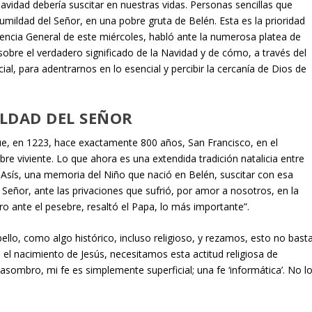
avidad debería suscitar en nuestras vidas. Personas sencillas que
mildad del Señor, en una pobre gruta de Belén. Esta es la prioridad
iencia General de este miércoles, habló ante la numerosa platea de
 sobre el verdadero significado de la Navidad y de cómo, a través del
ial, para adentrarnos en lo esencial y percibir la cercanía de Dios de
LDAD DEL SEÑOR
ue, en 1223, hace exactamente 800 años, San Francisco, en el
re viviente. Lo que ahora es una extendida tradición natalicia entre
de Asís, una memoria del Niño que nació en Belén, suscitar con esa
Señor, ante las privaciones que sufrió, por amor a nosotros, en la
ro ante el pesebre, resaltó el Papa, lo más importante”.
ello, como algo histórico, incluso religioso, y rezamos, esto no basta
e el nacimiento de Jesús, necesitamos esta actitud religiosa de
 asombro, mi fe es simplemente superficial; una fe ‘informática’. No l