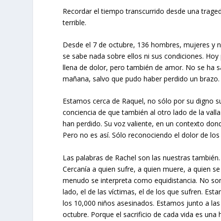
Recordar el tiempo transcurrido desde una traged
terrible.
Desde el 7 de octubre, 136 hombres, mujeres y 
se sabe nada sobre ellos ni sus condiciones. Ho
llena de dolor, pero también de amor. No se ha s
mañana, salvo que pudo haber perdido un brazo.
Estamos cerca de Raquel, no sólo por su digno suf
conciencia de que también al otro lado de la val
han perdido. Su voz valiente, en un contexto donde
Pero no es así. Sólo reconociendo el dolor de los
Las palabras de Rachel son las nuestras también. 
Cercanía a quien sufre, a quien muere, a quien s
menudo se interpreta como equidistancia. No som
lado, el de las víctimas, el de los que sufren. E
los 10,000 niños asesinados. Estamos junto a la
octubre. Porque el sacrificio de cada vida es una 