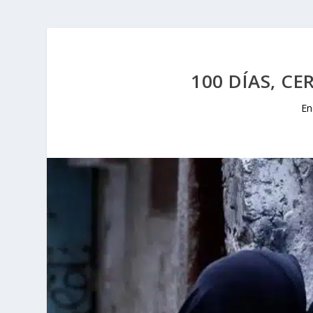
100 DÍAS, C
En