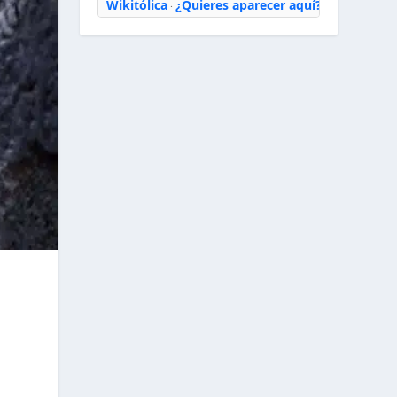
Wikitólica
¿Quieres aparecer aquí?
·