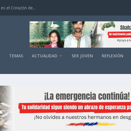
es el Corazón de...
O
TEMAS
ACTUALIDAD
SER JOVEN
REFLEXIÓN