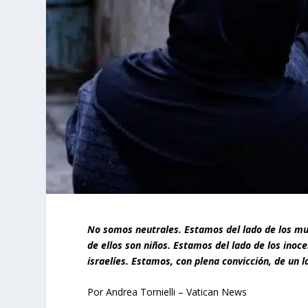
No somos neutrales. Estamos del lado de los mu
de ellos son niños. Estamos del lado de los inoc
israelíes. Estamos, con plena convicción, de un la
Por Andrea Tornielli – Vatican News