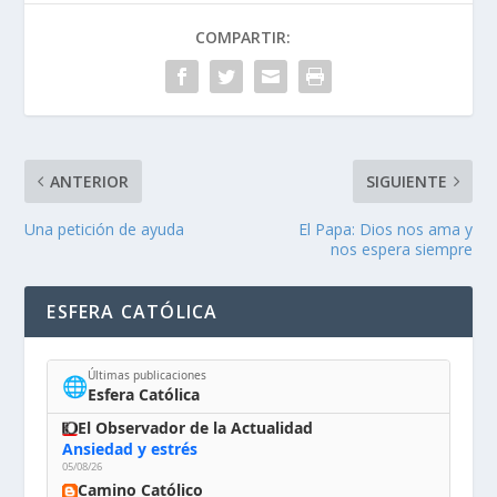
COMPARTIR:
ANTERIOR
SIGUIENTE
Una petición de ayuda
El Papa: Dios nos ama y
nos espera siempre
ESFERA CATÓLICA
Últimas publicaciones
🌐
Esfera Católica
El Observador de la Actualidad
Ansiedad y estrés
05/08/26
Camino Católico