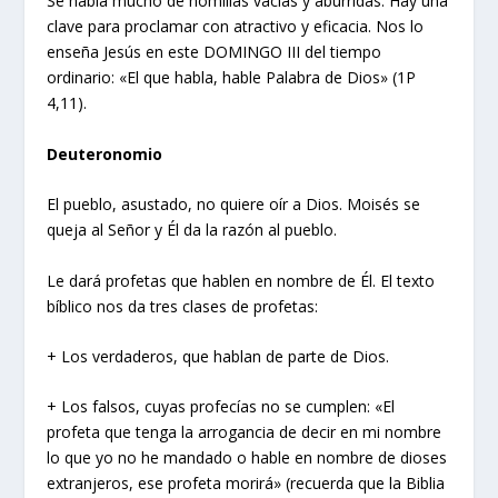
Se habla mucho de homilías vacías y aburridas. Hay una
clave para proclamar con atractivo y eficacia. Nos lo
enseña Jesús en este DOMINGO III del tiempo
ordinario: «El que habla, hable Palabra de Dios» (1P
4,11).
Deuteronomio
El pueblo, asustado, no quiere oír a Dios. Moisés se
queja al Señor y Él da la razón al pueblo.
Le dará profetas que hablen en nombre de Él. El texto
bíblico nos da tres clases de profetas:
+ Los verdaderos, que hablan de parte de Dios.
+ Los falsos, cuyas profecías no se cumplen: «El
profeta que tenga la arrogancia de decir en mi nombre
lo que yo no he mandado o hable en nombre de dioses
extranjeros, ese profeta morirá» (recuerda que la Biblia