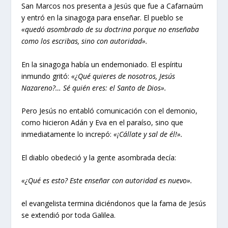
San Marcos nos presenta a Jesús que fue a Cafarnaúm
y entró en la sinagoga para enseñar. El pueblo se
«quedó asombrado de su doctrina porque no enseñaba
como los escribas, sino con autoridad».
En la sinagoga había un endemoniado. El espíritu
inmundo gritó:
«¿Qué quieres de nosotros, Jesús
Nazareno?… Sé quién eres: el Santo de Dios».
Pero Jesús no entabló comunicación con el demonio,
como hicieron Adán y Eva en el paraíso, sino que
inmediatamente lo increpó:
«¡Cállate y sal de él!».
El diablo obedeció y la gente asombrada decía:
«¿Qué es esto? Este enseñar con autoridad es nuevo».
el evangelista termina diciéndonos que la fama de Jesús
se extendió por toda Galilea.