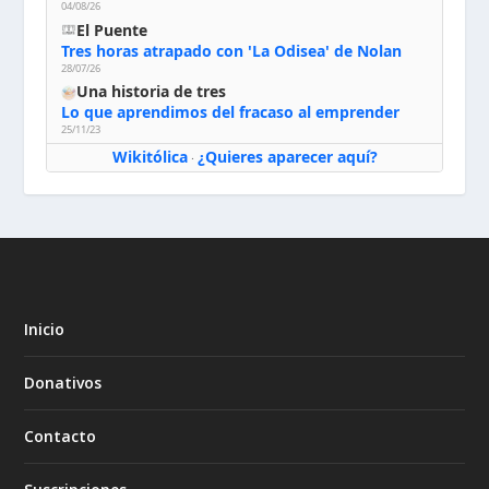
04/08/26
El Puente
Tres horas atrapado con 'La Odisea' de Nolan
28/07/26
Una historia de tres
Lo que aprendimos del fracaso al emprender
25/11/23
Wikitólica
¿Quieres aparecer aquí?
·
Inicio
Donativos
Contacto