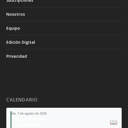
Suscripciones
Nosotros
Equipo
Edición Digital
Privacidad
CALENDARIO
Vie, 7 de agosto de 2026
Tiempo Ordinario
📖
San Cayetano