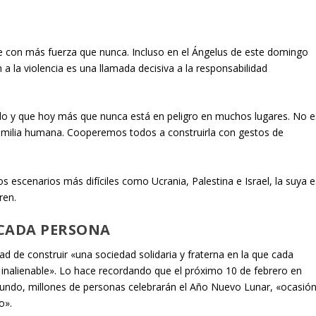
te con más fuerza que nunca. Incluso en el Ángelus de este domingo
 a la violencia es una llamada decisiva a la responsabilidad
ndo y que hoy más que nunca está en peligro en muchos lugares. No e
familia humana. Cooperemos todos a construirla con gestos de
os escenarios más difíciles como Ucrania, Palestina e Israel, la suya e
ren.
 CADA PERSONA
ad de construir «una sociedad solidaria y fraterna en la que cada
 inalienable». Lo hace recordando que el próximo 10 de febrero en
 mundo, millones de personas celebrarán el Año Nuevo Lunar, «ocasió
o».