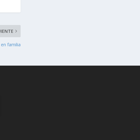
UIENTE
en familia