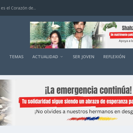
es el Corazón de...
O
TEMAS
ACTUALIDAD
SER JOVEN
REFLEXIÓN