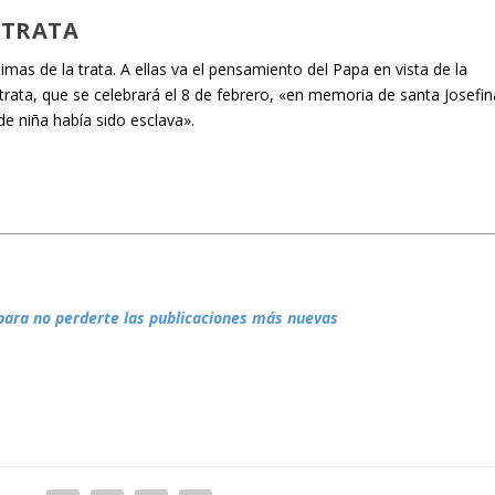
 TRATA
imas de la trata. A ellas va el pensamiento del Papa en vista de la
trata, que se celebrará el 8 de febrero, «en memoria de santa Josefin
e niña había sido esclava».
para no perderte las publicaciones más nuevas