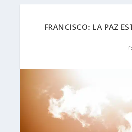
FRANCISCO: LA PAZ ES
F