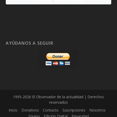
Wikitólica
Ponlo en tu web
·
AYÚDANOS A SEGUIR
1995-2026 El Observador de la actualidad | Derechos
reservados
Inicio
Donativos
Contacto
Suscripciones
Nosotros
Equipo
Edición Digital
Privacidad