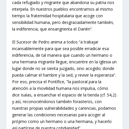
cada refugiado y migrante que abandona su patria nos
interpela. En nuestros pueblos encontramos al mismo
tiempo la fraternidad hospitalaria que acoge con
sensibilidad humana, pero desgraciadamente también,
la indiferencia, que ensangrienta el Darién”.
El Sucesor de Pedro anima a todos “a trabajar
incansablemente para que sea posible erradicar esa
indiferencia, de tal manera que cuando un hermano o
una hermana migrante llegue, encuentre en la Iglesia un
lugar donde no se sienta juzgado, sino acogido; donde
pueda calmar el hambre y la sed, y revivir la esperanza”.
Por eso, precisa el Pontífice, “la pastoral para la
atención a la movilidad humana nos impulsa, cómo
dice Isaías, a ensanchar el espacio de la tienda (cf. 54,2)
y así, reconociéndonos también forasteros, con
nuestras propias vulnerabilidades y carencias, podamos
generar las condiciones necesarias para acoger al
prójimo como un hermano o una hermana, y hacerlo
así partícipe de nuestra cotidianidad”.