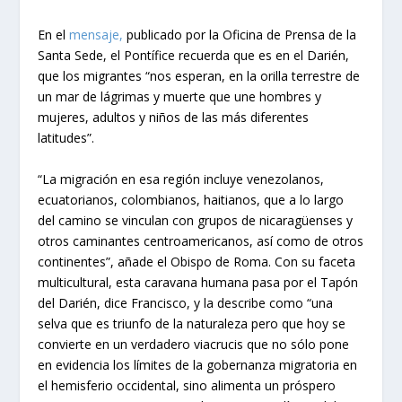
En el
mensaje,
publicado por la Oficina de Prensa de la
Santa Sede, el Pontífice recuerda que es en el Darién,
que los migrantes “nos esperan, en la orilla terrestre de
un mar de lágrimas y muerte que une hombres y
mujeres, adultos y niños de las más diferentes
latitudes”.
“La migración en esa región incluye venezolanos,
ecuatorianos, colombianos, haitianos, que a lo largo
del camino se vinculan con grupos de nicaragüenses y
otros caminantes centroamericanos, así como de otros
continentes”, añade el Obispo de Roma. Con su faceta
multicultural, esta caravana humana pasa por el Tapón
del Darién, dice Francisco, y la describe como “una
selva que es triunfo de la naturaleza pero que hoy se
convierte en un verdadero viacrucis que no sólo pone
en evidencia los límites de la gobernanza migratoria en
el hemisferio occidental, sino alimenta un próspero