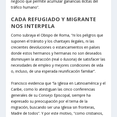
negocio que permite acumular ganancias ilícitas del
tráfico humano”.
CADA REFUGIADO Y MIGRANTE
NOS INTERPELA
Como subraya el Obispo de Roma, “ni los peligros que
suponen el tránsito y los chantajes ilegales, ni las
crecientes devoluciones o estancamientos en países
donde estos hermanos y hermanas no son deseados
disminuyen la atracción (real o ilusoria) de satisfacer las
necesidades de empleo y mejores condiciones de vida
o, incluso, de una esperada reunificación familiar”.
Francisco evidencia que “la Iglesia en Latinoamérica y el
Caribe, como lo atestiguan las cinco conferencias
generales de su Consejo Episcopal, siempre ha
expresado su preocupación por el tema de la
migración, buscando ser una Iglesia sin fronteras,
Madre de todos”. Y por este motivo, “como cristianos,