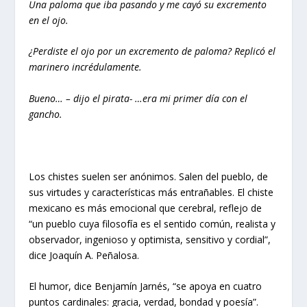
Una paloma que iba pasando y me cayó su excremento
en el ojo.
¿Perdiste el ojo por un excremento de paloma? Replicó el
marinero incrédulamente.
Bueno… – dijo el pirata- …era mi primer día con el
gancho.
Los chistes suelen ser anónimos. Salen del pueblo, de
sus virtudes y características más entrañables. El chiste
mexicano es más emocional que cerebral, reflejo de
“un pueblo cuya filosofía es el sentido común, realista y
observador, ingenioso y optimista, sensitivo y cordial”,
dice Joaquín A. Peñalosa.
El humor, dice Benjamín Jarnés, “se apoya en cuatro
puntos cardinales: gracia, verdad, bondad y poesía”.