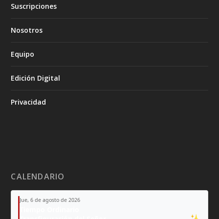
Suscripciones
Nosotros
Equipo
Edición Digital
Privacidad
CALENDARIO
Jue, 6 de agosto de 2026
Tiempo Ordinario
Transfiguración del Señor