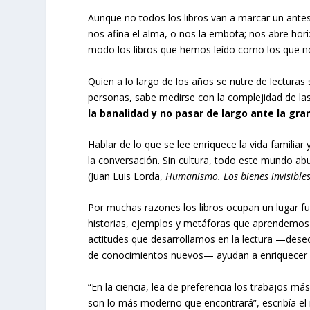
Aunque no todos los libros van a marcar un ante
nos afina el alma, o nos la embota; nos abre hori
modo los libros que hemos leído como los que n
Quien a lo largo de los años se nutre de lecturas
personas, sabe medirse con la complejidad de la
la banalidad y no pasar de largo ante la gra
Hablar de lo que se lee enriquece la vida familia
la conversación. Sin cultura, todo este mundo ab
(Juan Luis Lorda,
Humanismo. Los bienes invisible
Por muchas razones los libros ocupan un lugar f
historias, ejemplos y metáforas que aprendemos e
actitudes que desarrollamos en la lectura —des
de conocimientos nuevos— ayudan a enriquecer la
“En la ciencia, lea de preferencia los trabajos más
son lo más moderno que encontrará”, escribía el