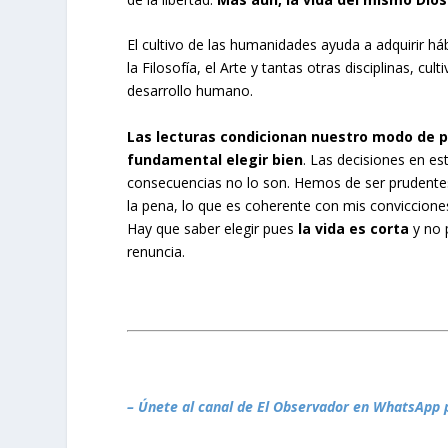
El cultivo de las humanidades ayuda a adquirir háb
la Filosofía, el Arte y tantas otras disciplinas, cu
desarrollo humano.
Las lecturas condicionan nuestro modo de pe
fundamental elegir bien
. Las decisiones en e
consecuencias no lo son. Hemos de ser prudentes a
la pena, lo que es coherente con mis convicciones
Hay que saber elegir pues
la vida es corta
y no 
renuncia.
– Únete al canal de El Observador en WhatsApp 