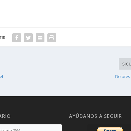
IR:
SIG
el
Dolores
ARIO
AYÚDANOS A SEGUIR
agosto de 2026