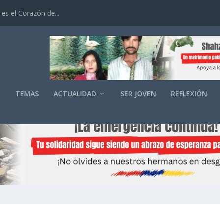
es el Corazón de...
O
TEMAS
ACTUALIDAD
SER JOVEN
REFLEXIÓN