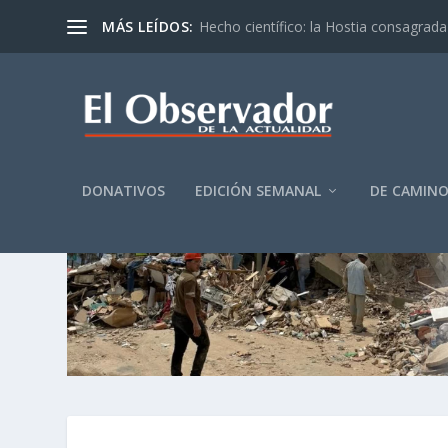
MÁS LEÍDOS:
Hecho científico: la Hostia consagrada 
DONATIVOS
EDICIÓN SEMANAL
DE CAMIN