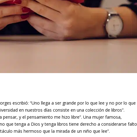
rges escribió: “Uno llega a ser grande por lo que lee y no por lo que
iversidad en nuestros días consiste en una colección de libros”.
a pensar, y el pensamiento me hizo libre”. Una mujer famosa,
no que tenga a Dios y tenga libros tiene derecho a considerarse falt
táculo más hermoso que la mirada de un niño que lee”.