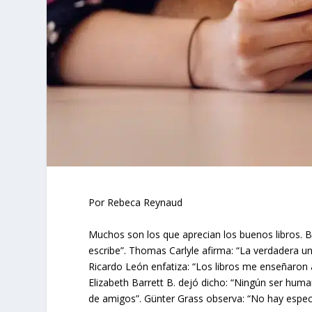
Por Rebeca Reynaud
Muchos son los que aprecian los buenos libros. Bo
escribe”. Thomas Carlyle afirma: “La verdadera un
Ricardo León enfatiza: “Los libros me enseñaron 
Elizabeth Barrett B. dejó dicho: “Ningún ser huma
de amigos”. Günter Grass observa: “No hay espec