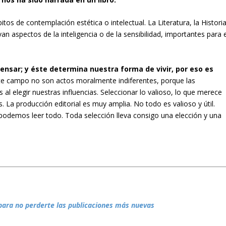
itos de contemplación estética o intelectual. La Literatura, la Historia
ltivan aspectos de la inteligencia o de la sensibilidad, importantes para 
nsar; y éste determina nuestra forma de vivir, por eso es
ste campo no son actos moralmente indiferentes, porque las
l elegir nuestras influencias. Seleccionar lo valioso, lo que merece
. La producción editorial es muy amplia. No todo es valioso y útil.
podemos leer todo. Toda selección lleva consigo una elección y una
para no perderte las publicaciones más nuevas