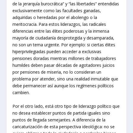
de la jerarquía burocrática” y “las libertades” entendidas
exclusivamente como las facultades ganadas,
adquiridas o heredadas por el abolengo o la
meritocracia. Para estos liderazgos, las radicales
diferencias entre las élites poderosas y la inmensa
mayoría de ciudadanía desprotegida y desamparada,
no son un tema urgente. Por ejemplo: si ciertas élites
hiperprivilegiadas pueden acceder a exclusivas
pensiones doradas mientras millones de trabajadores
humildes deben pasar décadas de agotadores juicios
por pensiones de miseria, no lo consideran un
problema por atender, sino una realidad inmutable que
debe permanecer así aunque los regímenes políticos
cambien.
Por el otro lado, está otro tipo de liderazgo político que
no desea establecer puntos de partida iguales sino
puntos de llegada semejantes. A diferencia de la
caricaturización de esta perspectiva ideológica: no se