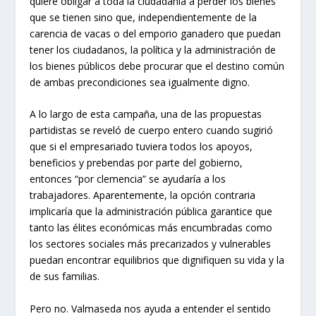
quiere obligar a toda la ciudadanía a perder los bienes
que se tienen sino que, independientemente de la
carencia de vacas o del emporio ganadero que puedan
tener los ciudadanos, la política y la administración de
los bienes públicos debe procurar que el destino común
de ambas precondiciones sea igualmente digno.
A lo largo de esta campaña, una de las propuestas
partidistas se reveló de cuerpo entero cuando sugirió
que si el empresariado tuviera todos los apoyos,
beneficios y prebendas por parte del gobierno,
entonces “por clemencia” se ayudaría a los
trabajadores. Aparentemente, la opción contraria
implicaría que la administración pública garantice que
tanto las élites económicas más encumbradas como
los sectores sociales más precarizados y vulnerables
puedan encontrar equilibrios que dignifiquen su vida y la
de sus familias.
Pero no. Valmaseda nos ayuda a entender el sentido