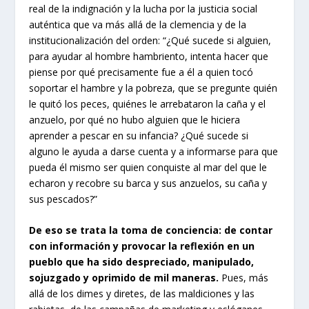
real de la indignación y la lucha por la justicia social
auténtica que va más allá de la clemencia y de la
institucionalización del orden: “¿Qué sucede si alguien,
para ayudar al hombre hambriento, intenta hacer que
piense por qué precisamente fue a él a quien tocó
soportar el hambre y la pobreza, que se pregunte quién
le quitó los peces, quiénes le arrebataron la caña y el
anzuelo, por qué no hubo alguien que le hiciera
aprender a pescar en su infancia? ¿Qué sucede si
alguno le ayuda a darse cuenta y a informarse para que
pueda él mismo ser quien conquiste al mar del que le
echaron y recobre su barca y sus anzuelos, su caña y
sus pescados?”
De eso se trata la toma de conciencia: de contar
con información y provocar la reflexión en un
pueblo que ha sido despreciado, manipulado,
sojuzgado y oprimido de mil maneras.
Pues, más
allá de los dimes y diretes, de las maldiciones y las