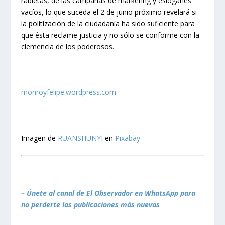
rabietas, de las campañas de marketing y eslóganes
vacíos, lo que suceda el 2 de junio próximo revelará si
la politización de la ciudadanía ha sido suficiente para
que ésta reclame justicia y no sólo se conforme con la
clemencia de los poderosos.
monroyfelipe.wordpress.com
Imagen de
RUANSHUNYI
en
Pixabay
– Únete al canal de El Observador en WhatsApp para
no perderte las publicaciones más nuevas