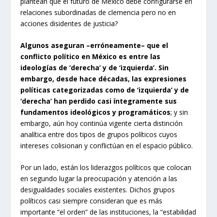
plantean que el futuro de México debe configurarse en
relaciones subordinadas de clemencia pero no en
acciones disidentes de justicia?
Algunos aseguran –erróneamente– que el
conflicto político en México es entre las
ideologías de ‘derecha’ y de ‘izquierda’. Sin
embargo, desde hace décadas, las expresiones
políticas categorizadas como de ‘izquierda’ y de
‘derecha’ han perdido casi íntegramente sus
fundamentos ideológicos y programáticos
; y sin
embargo, aún hoy continúa vigente cierta distinción
analítica entre dos tipos de grupos políticos cuyos
intereses colisionan y conflictúan en el espacio público.
Por un lado, están los liderazgos políticos que colocan
en segundo lugar la preocupación y atención a las
desigualdades sociales existentes. Dichos grupos
políticos casi siempre consideran que es más
importante “el orden” de las instituciones, la “estabilidad