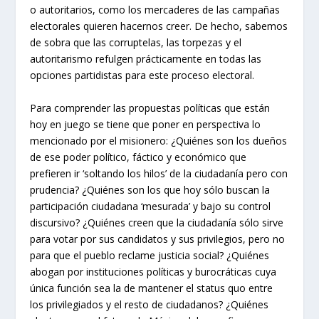
o autoritarios, como los mercaderes de las campañas
electorales quieren hacernos creer. De hecho, sabemos
de sobra que las corruptelas, las torpezas y el
autoritarismo refulgen prácticamente en todas las
opciones partidistas para este proceso electoral.
Para comprender las propuestas políticas que están
hoy en juego se tiene que poner en perspectiva lo
mencionado por el misionero: ¿Quiénes son los dueños
de ese poder político, fáctico y económico que
prefieren ir ‘soltando los hilos’ de la ciudadanía pero con
prudencia? ¿Quiénes son los que hoy sólo buscan la
participación ciudadana ‘mesurada’ y bajo su control
discursivo? ¿Quiénes creen que la ciudadanía sólo sirve
para votar por sus candidatos y sus privilegios, pero no
para que el pueblo reclame justicia social? ¿Quiénes
abogan por instituciones políticas y burocráticas cuya
única función sea la de mantener el status quo entre
los privilegiados y el resto de ciudadanos? ¿Quiénes