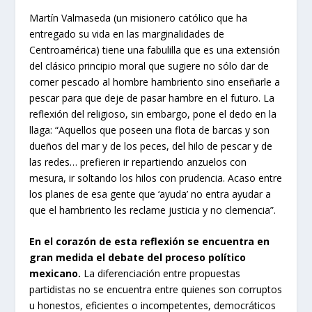
Martín Valmaseda (un misionero católico que ha
entregado su vida en las marginalidades de
Centroamérica) tiene una fabulilla que es una extensión
del clásico principio moral que sugiere no sólo dar de
comer pescado al hombre hambriento sino enseñarle a
pescar para que deje de pasar hambre en el futuro. La
reflexión del religioso, sin embargo, pone el dedo en la
llaga: “Aquellos que poseen una flota de barcas y son
dueños del mar y de los peces, del hilo de pescar y de
las redes… prefieren ir repartiendo anzuelos con
mesura, ir soltando los hilos con prudencia. Acaso entre
los planes de esa gente que ‘ayuda’ no entra ayudar a
que el hambriento les reclame justicia y no clemencia”.
En el corazón de esta reflexión se encuentra en
gran medida el debate del proceso político
mexicano.
La diferenciación entre propuestas
partidistas no se encuentra entre quienes son corruptos
u honestos, eficientes o incompetentes, democráticos