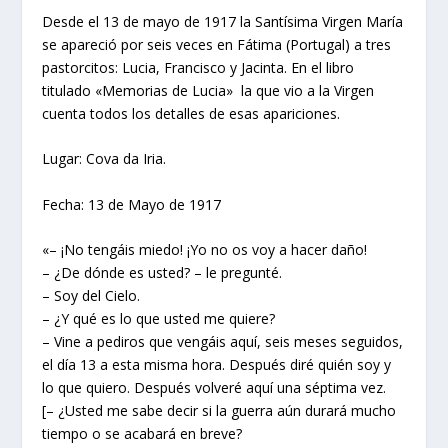
Desde el 13 de mayo de 1917 la Santísima Virgen María
se apareció por seis veces en Fátima (Portugal) a tres
pastorcitos: Lucia, Francisco y Jacinta. En el libro
titulado «Memorias de Lucia» la que vio a la Virgen
cuenta todos los detalles de esas apariciones.
Lugar: Cova da Iria.
Fecha: 13 de Mayo de 1917
«– ¡No tengáis miedo! ¡Yo no os voy a hacer daño!
– ¿De dónde es usted? – le pregunté.
– Soy del Cielo.
– ¿Y qué es lo que usted me quiere?
– Vine a pediros que vengáis aquí, seis meses seguidos,
el día 13 a esta misma hora. Después diré quién soy y
lo que quiero. Después volveré aquí una séptima vez.
[– ¿Usted me sabe decir si la guerra aún durará mucho
tiempo o se acabará en breve?