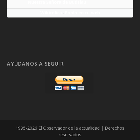
Nuestra Señora de Budslau
Wikitólica
Ponlo en tu web
·
AYÚDANOS A SEGUIR
1995-2026 El Observador de la actualidad | Derechos
reservados