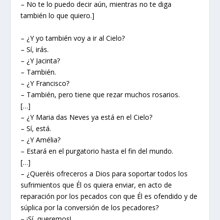
– No te lo puedo decir aún, mientras no te diga
también lo que quiero.]
– ¿Y yo también voy a ir al Cielo?
– Sí, irás.
– ¿Y Jacinta?
– También.
– ¿Y Francisco?
– También, pero tiene que rezar muchos rosarios.
[…]
– ¿Y Maria das Neves ya está en el Cielo?
– Sí, está.
– ¿Y Amélia?
– Estará en el purgatorio hasta el fin del mundo.
[…]
– ¿Queréis ofreceros a Dios para soportar todos los
sufrimientos que Él os quiera enviar, en acto de
reparación por los pecados con que Él es ofendido y de
súplica por la conversión de los pecadores?
– ¡Sí, queremos!