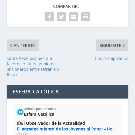
COMPARTIR:
ANTERIOR
SIGUIENTE
Santa Sede dispuesta a
Los manipulados
favorecer intercambio de
prisioneros entre Ucrania y
Rusia
ESFERA CATÓLICA
Últimas publicaciones
🌐
Esfera Católica
El Observador de la Actualidad
El agradecimiento de los jóvenes al Papa: «Hoy nos sentimos Iglesia»
07/08/26