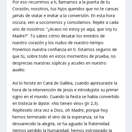
Por eso recurrimos a ti, llamamos a la puerta de tu
Corazón, nosotros, tus hijos queridos que no te cansas
jamás de visitar e invitar a la conversión. En esta hora
oscura, ven a socorrernos y consolarnos. Repite a cada
uno de nosotros: “¿Acaso no estoy yo aquí, que soy tu
Madre?”. Tú sabes cómo desatar los enredos de
nuestro corazón y los nudos de nuestro tiempo.
Ponemos nuestra confianza en ti. Estamos seguros de
que tú, sobre todo en estos momentos de prueba, no
desprecias nuestras súplicas y acudes en nuestro
auxilio.
Así lo hiciste en Caná de Galilea, cuando apresuraste la
hora de la intervención de Jesús e introdujiste su primer
signo en el mundo. Cuando la fiesta se había convertido
en tristeza le dijiste: «No tienen vino» (
Jn
2,3).
Repíteselo otra vez a Dios, oh Madre, porque hoy
hemos terminado el vino de la esperanza, se ha
desvanecido la alegría, se ha aguado la fraternidad.
Hemos perdido la humanidad, hemos estropeado la