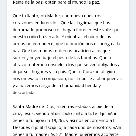
Reina de la paz, obtén para el mundo la paz.
Que tu llanto, oh Madre, conmueva nuestros
corazones endurecidos. Que las lágrimas que has
derramado por nosotros hagan florecer este valle que
nuestro odio ha secado. Y mientras el ruido de las
armas no enmudece, que tu oración nos disponga a la
paz. Que tus manos maternas acaricien a los que
sufren y huyen bajo el peso de las bombas. Que tu
abrazo materno consuele a los que se ven obligados a
dejar sus hogares y su país. Que tu Corazón afligido
nos mueva a la compasión, nos impulse a abrir puertas
y a hacernos cargo de la humanidad herida y
descartada.
Santa Madre de Dios, mientras estabas al pie de la
cruz, Jesús, viendo al discípulo junto a ti, te dijo: «Ahí
tienes a tu hijo» (
Jn
19,26), y así nos encomendó a ti.
Después dijo al discípulo, a cada uno de nosotros: «Ahí
tienes a tu madre» (v. 27). Madre, queremos acogerte