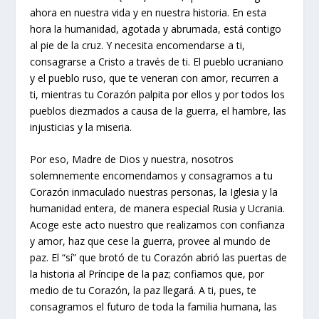
ahora en nuestra vida y en nuestra historia. En esta
hora la humanidad, agotada y abrumada, está contigo
al pie de la cruz. Y necesita encomendarse a ti,
consagrarse a Cristo a través de ti. El pueblo ucraniano
y el pueblo ruso, que te veneran con amor, recurren a
ti, mientras tu Corazón palpita por ellos y por todos los
pueblos diezmados a causa de la guerra, el hambre, las
injusticias y la miseria.
Por eso, Madre de Dios y nuestra, nosotros
solemnemente encomendamos y consagramos a tu
Corazón inmaculado nuestras personas, la Iglesia y la
humanidad entera, de manera especial Rusia y Ucrania.
Acoge este acto nuestro que realizamos con confianza
y amor, haz que cese la guerra, provee al mundo de
paz. El “sí” que brotó de tu Corazón abrió las puertas de
la historia al Príncipe de la paz; confiamos que, por
medio de tu Corazón, la paz llegará. A ti, pues, te
consagramos el futuro de toda la familia humana, las