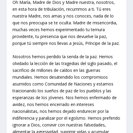
Oh María, Madre de Dios y Madre nuestra, nosotros,
en esta hora de tribulación, recurrimos a ti. Tú eres
nuestra Madre, nos amas y nos conoces, nada de lo
que nos preocupa se te oculta. Madre de misericordia,
muchas veces hemos experimentado tu ternura
providente, tu presencia que nos devuelve la paz,
porque tú siempre nos llevas a Jesús, Príncipe de la paz.
Nosotros hemos perdido la senda de la paz. Hemos
olvidado la lección de las tragedias del siglo pasado, el
sacrificio de millones de caídos en las guerras
mundiales. Hemos desatendido los compromisos
asumidos como Comunidad de Naciones y estamos
traicionando los sueños de paz de los pueblos y las
esperanzas de los jóvenes. Nos hemos enfermado de
avidez, nos hemos encerrado en intereses
nacionalistas, nos hemos dejado endurecer por la
indiferencia y paralizar por el egoísmo. Hemos preferido
ignorar a Dios, convivir con nuestras falsedades,
alimentar la agresividad, suprimir vidas y acumular