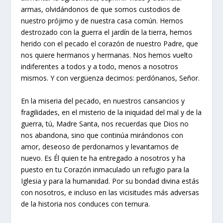
armas, olvidándonos de que somos custodios de
nuestro prójimo y de nuestra casa común. Hemos
destrozado con la guerra el jardín de la tierra, hemos
herido con el pecado el corazón de nuestro Padre, que
nos quiere hermanos y hermanas. Nos hemos vuelto
indiferentes a todos y a todo, menos a nosotros
mismos. Y con vergüenza decimos: perdónanos, Señor.
En la miseria del pecado, en nuestros cansancios y
fragilidades, en el misterio de la iniquidad del mal y de la
guerra, tú, Madre Santa, nos recuerdas que Dios no
nos abandona, sino que continúa mirándonos con
amor, deseoso de perdonarnos y levantarnos de
nuevo. Es Él quien te ha entregado a nosotros y ha
puesto en tu Corazón inmaculado un refugio para la
Iglesia y para la humanidad. Por su bondad divina estás
con nosotros, e incluso en las vicisitudes más adversas
de la historia nos conduces con ternura.