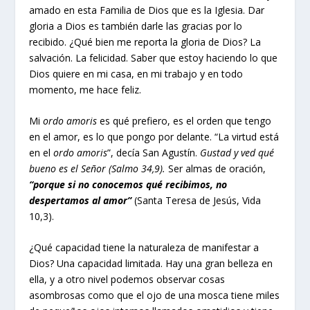
amado en esta Familia de Dios que es la Iglesia. Dar
gloria a Dios es también darle las gracias por lo
recibido. ¿Qué bien me reporta la gloria de Dios? La
salvación. La felicidad. Saber que estoy haciendo lo que
Dios quiere en mi casa, en mi trabajo y en todo
momento, me hace feliz.
Mi
ordo amoris
es qué prefiero, es el orden que tengo
en el amor, es lo que pongo por delante. “La virtud está
en el
ordo amoris
”, decía San Agustín.
Gustad y ved qué
bueno es el Señor (Salmo 34,9).
Ser almas de oración,
“porque si no conocemos qué recibimos, no
despertamos al amor”
(Santa Teresa de Jesús, Vida
10,3).
¿Qué capacidad tiene la naturaleza de manifestar a
Dios? Una capacidad limitada. Hay una gran belleza en
ella, y a otro nivel podemos observar cosas
asombrosas como que el ojo de una mosca tiene miles