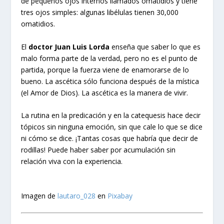
de pequeños ojos internos llamados omatidios y tiene
tres ojos simples: algunas libélulas tienen 30,000
omatidios.
El
doctor Juan Luis Lorda
enseña que saber lo que es
malo forma parte de la verdad, pero no es el punto de
partida, porque la fuerza viene de enamorarse de lo
bueno. La ascética sólo funciona después de la mística
(el Amor de Dios). La ascética es la manera de vivir.
La rutina en la predicación y en la catequesis hace decir
tópicos sin ninguna emoción, sin que cale lo que se dice
ni cómo se dice. ¡Tantas cosas que habría que decir de
rodillas! Puede haber saber por acumulación sin
relación viva con la experiencia.
Imagen de
lautaro_028
en
Pixabay