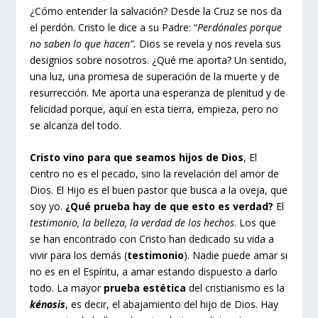
¿Cómo entender la salvación? Desde la Cruz se nos da
el perdón. Cristo le dice a su Padre: “
Perdónales porque
no saben lo que hacen”.
Dios se revela y nos revela sus
designios sobre nosotros. ¿Qué me aporta? Un sentido,
una luz, una promesa de superación de la muerte y de
resurrección. Me aporta una esperanza de plenitud y de
felicidad porque, aquí en esta tierra, empieza, pero no
se alcanza del todo.
Cristo vino para que seamos hijos de Dios
, El
centro no es el pecado, sino la revelación del amor de
Dios. El Hijo es el buen pastor que busca a la oveja, que
soy yo.
¿Qué prueba hay de que esto es verdad?
El
testimonio, la belleza, la verdad de los hechos
. Los que
se han encontrado con Cristo han dedicado su vida a
vivir para los demás (
testimonio
). Nadie puede amar si
no es en el Espíritu, a amar estando dispuesto a darlo
todo. La mayor
prueba estética
del cristianismo es la
kénosis
, es decir, el abajamiento del hijo de Dios. Hay