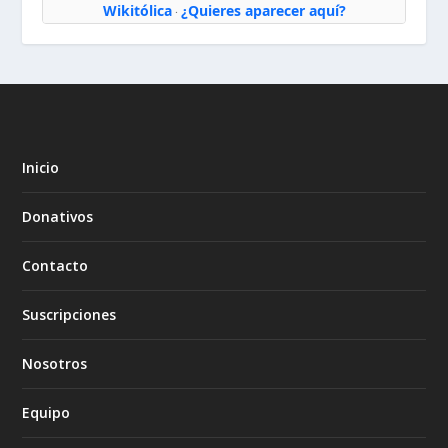
Wikitólica
¿Quieres aparecer aquí?
·
Inicio
Donativos
Contacto
Suscripciones
Nosotros
Equipo