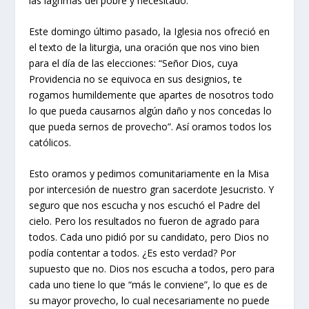
las lágrimas del pobre y necesitado.
Este domingo último pasado, la Iglesia nos ofreció en
el texto de la liturgia, una oración que nos vino bien
para el día de las elecciones: “Señor Dios, cuya
Providencia no se equivoca en sus designios, te
rogamos humildemente que apartes de nosotros todo
lo que pueda causarnos algún daño y nos concedas lo
que pueda sernos de provecho”. Así oramos todos los
católicos.
Esto oramos y pedimos comunitariamente en la Misa
por intercesión de nuestro gran sacerdote Jesucristo. Y
seguro que nos escucha y nos escuchó el Padre del
cielo. Pero los resultados no fueron de agrado para
todos. Cada uno pidió por su candidato, pero Dios no
podía contentar a todos. ¿Es esto verdad? Por
supuesto que no. Dios nos escucha a todos, pero para
cada uno tiene lo que “más le conviene”, lo que es de
su mayor provecho, lo cual necesariamente no puede