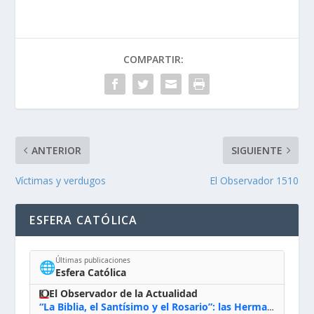
COMPARTIR:
ANTERIOR
SIGUIENTE
Víctimas y verdugos
El Observador 1510
ESFERA CATÓLICA
Últimas publicaciones
🌐
Esfera Católica
El Observador de la Actualidad
“La Biblia, el Santísimo y el Rosario”: las Hermanas de Belén, evacuadas por el incendio de Huelva, España