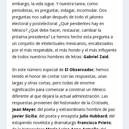
embargo, la vida sigue. Y nuestra tarea, como
periodistas, es preguntar, indagar, incomodar. Dos
preguntas nos saltan después de todo el jaloneo
electoral y postelectoral: ¿Qué pendientes hay en
México? ¿Qué debe hacer, restaurar, cambiar la
próxima presidenta? Le hemos hecho esta pregunta a
un conjunto de intelectuales mexicanos, encabezados
por el más respetable, el más hondo y el más influyente
de todos nuestros hombres de letras:
Gabriel Zaid.
En este número especial de
El Observador
, hemos
tenido el honor de contar con las respuestas, unas
largas y otras cortas, pero todas de enorme
significación para comenzar a construir un México
diferente al que dejará la actual administración. Las
respuestas provienen del historiador de la
Cristiada
,
Jean Meyer
; del poeta y extraordinario hombre de paz
Javier Sicilia
; del poeta y ensayista
Julio Hubbard
; del
estupendo novelista y dramaturgo
Francisco Prieto
;