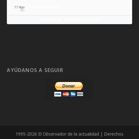
Beatriz de Silva
17 Ago
LUN
Wikitólica
Ponlo en tu web
·
AYÚDANOS A SEGUIR
1995-2026 El Observador de la actualidad | Derechos