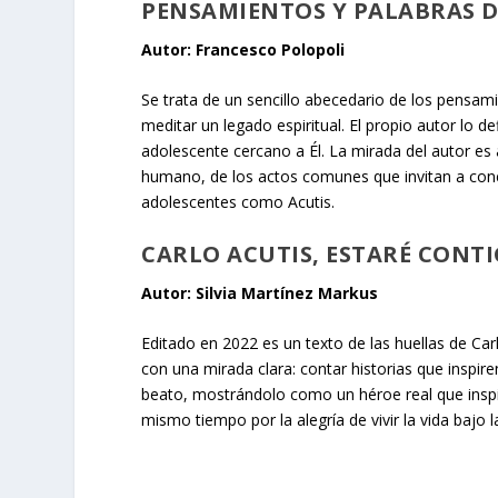
PENSAMIENTOS Y PALABRAS DE
Autor: Francesco Polopoli
Se trata de un sencillo abecedario de los pensami
meditar un legado espiritual. El propio autor lo 
adolescente cercano a Él. La mirada del autor es 
humano, de los actos comunes que invitan a cone
adolescentes como Acutis.
CARLO ACUTIS, ESTARÉ CONT
Autor: Silvia Martínez Markus
Editado en 2022 es un texto de las huellas de Car
con una mirada clara: contar historias que inspire
beato, mostrándolo como un héroe real que inspira 
mismo tiempo por la alegría de vivir la vida bajo 