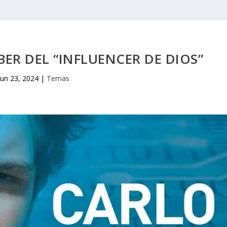
ER DEL “INFLUENCER DE DIOS”
Jun 23, 2024
|
Temas