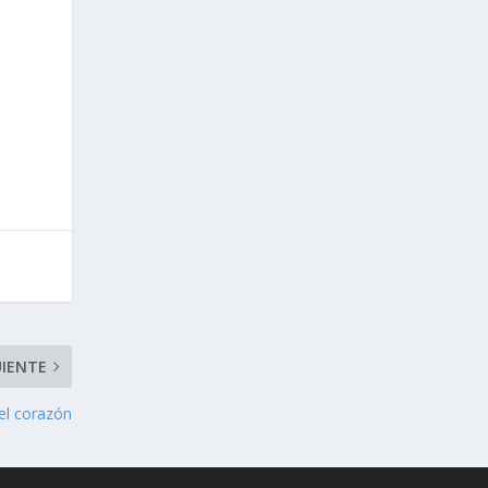
UIENTE
el corazón