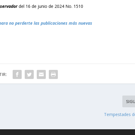
bservador
del 16 de junio de 2024 No. 1510
para no perderte las publicaciones más nuevas
IR:
SIG
Tempestades d