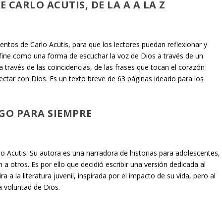
 CARLO ACUTIS, DE LA A A LA Z
entos de Carlo Acutis, para que los lectores puedan reflexionar y
define como una forma de escuchar la voz de Dios a través de un
a través de las coincidencias, de las frases que tocan el corazón
ctar con Dios. Es un texto breve de 63 páginas ideado para los
IGO PARA SIEMPRE
lo Acutis. Su autora es una narradora de historias para adolescentes,
n a otros. Es por ello que decidió escribir una versión dedicada al
a la literatura juvenil, inspirada por el impacto de su vida, pero al
la voluntad de Dios.