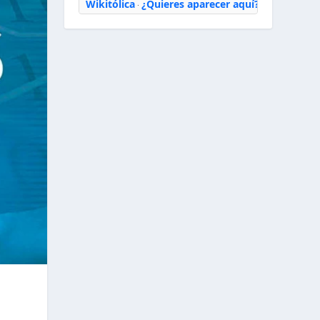
Wikitólica
¿Quieres aparecer aquí?
·