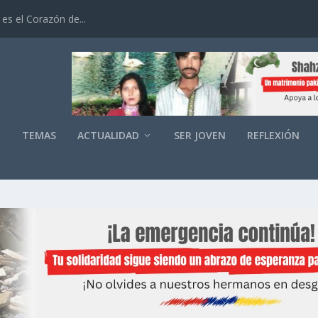
es el Corazón de...
O
TEMAS
ACTUALIDAD
SER JOVEN
REFLEXIÓN