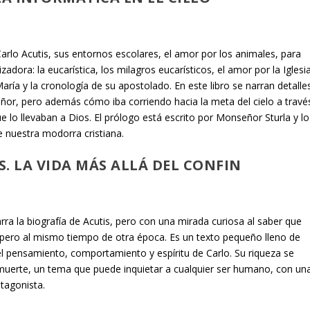
arlo Acutis, sus entornos escolares, el amor por los animales, para
zadora: la eucarística, los milagros eucarísticos, el amor por la Iglesi
María y la cronología de su apostolado. En este libro se narran detalle
ñor, pero además cómo iba corriendo hacia la meta del cielo a travé
ue lo llevaban a Dios. El prólogo está escrito por Monseñor Sturla y lo
 nuestra modorra cristiana.
S. LA VIDA MÁS ALLÁ DEL CONFIN
arra la biografía de Acutis, pero con una mirada curiosa al saber que
 pero al mismo tiempo de otra época. Es un texto pequeño lleno de
l pensamiento, comportamiento y espíritu de Carlo. Su riqueza se
 muerte, un tema que puede inquietar a cualquier ser humano, con un
tagonista.