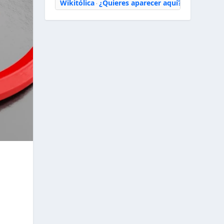
Wikitólica
¿Quieres aparecer aquí?
·