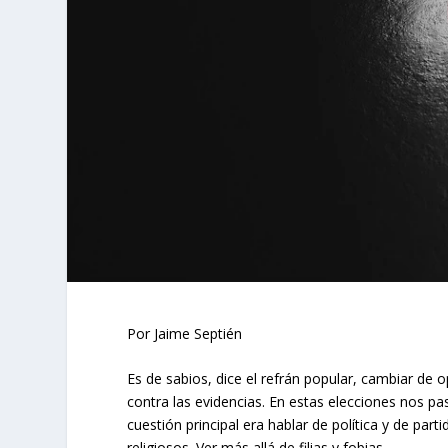
Por Jaime Septién
Es de sabios, dice el refrán popular, cambiar de o
contra las evidencias. En estas elecciones nos p
cuestión principal era hablar de política y de part
religiosos. Ver más allá de filias y fobias.