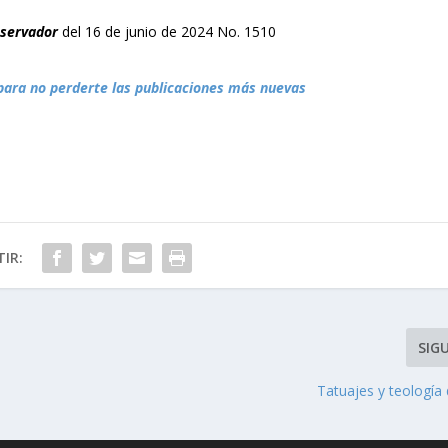
bservador
del 16 de junio de 2024 No. 1510
para no perderte las publicaciones más nuevas
IR:
SIG
Tatuajes y teología