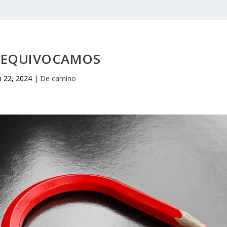
 EQUIVOCAMOS
n 22, 2024
|
De camino