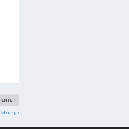
UIENTE
 del cuerpo