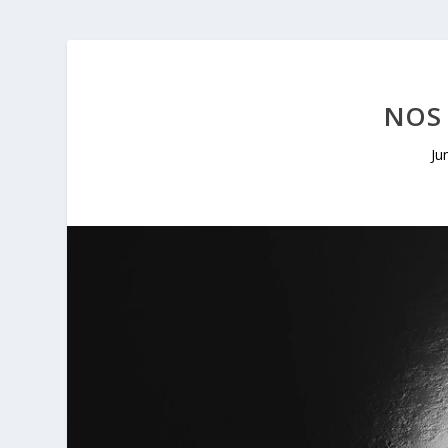
NOS
Ju