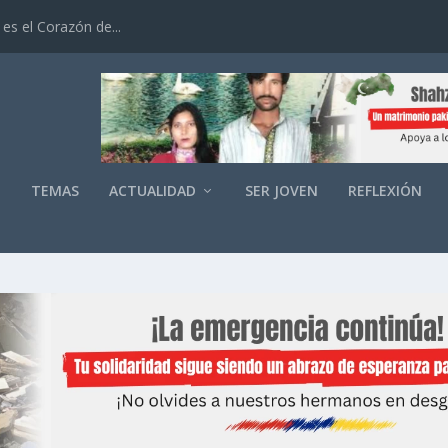
es el Corazón de...
O
TEMAS
ACTUALIDAD
SER JOVEN
REFLEXIÓN