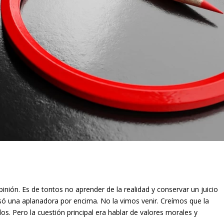
pinión. Es de tontos no aprender de la realidad y conservar un juicio
asó una aplanadora por encima. No la vimos venir. Creímos que la
idos. Pero la cuestión principal era hablar de valores morales y