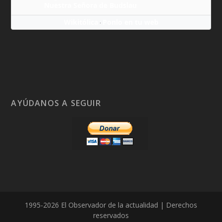
Nuestra Señora de Budslau
Wikitólica
Ponlo en tu web
·
AYÚDANOS A SEGUIR
1995-2026 El Observador de la actualidad | Derechos
reservados