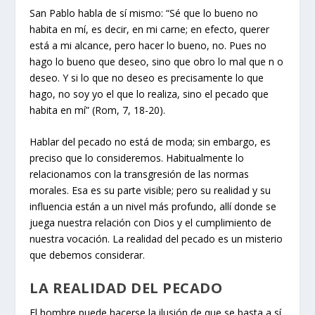
San Pablo habla de sí mismo: “Sé que lo bueno no
habita en mí, es decir, en mi carne; en efecto, querer
está a mi alcance, pero hacer lo bueno, no. Pues no
hago lo bueno que deseo, sino que obro lo mal que n o
deseo. Y si lo que no deseo es precisamente lo que
hago, no soy yo el que lo realiza, sino el pecado que
habita en mí” (Rom, 7, 18-20).
Hablar del pecado no está de moda; sin embargo, es
preciso que lo consideremos. Habitualmente lo
relacionamos con la transgresión de las normas
morales. Esa es su parte visible; pero su realidad y su
influencia están a un nivel más profundo, allí donde se
juega nuestra relación con Dios y el cumplimiento de
nuestra vocación. La realidad del pecado es un misterio
que debemos considerar.
LA REALIDAD DEL PECADO
El hombre puede hacerse la ilusión de que se basta a sí