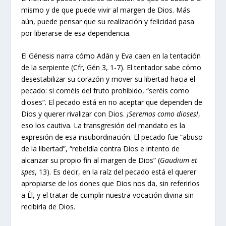
mismo y de que puede vivir al margen de Dios. Más
aún, puede pensar que su realización y felicidad pasa
por liberarse de esa dependencia.
El Génesis narra cómo Adán y Eva caen en la tentación
de la serpiente (Cfr, Gén 3, 1-7). El tentador sabe cómo
desestabilizar su corazón y mover su libertad hacia el
pecado: si coméis del fruto prohibido, “seréis como
dioses”. El pecado está en no aceptar que dependen de
Dios y querer rivalizar con Dios.
¡Seremos como dioses!
,
eso los cautiva. La transgresión del mandato es la
expresión de esa insubordinación. El pecado fue “abuso
de la libertad”, “rebeldía contra Dios e intento de
alcanzar su propio fin al margen de Dios” (
Gaudium et
spes
, 13). Es decir, en la raíz del pecado está el querer
apropiarse de los dones que Dios nos da, sin referirlos
a Él, y el tratar de cumplir nuestra vocación divina sin
recibirla de Dios.