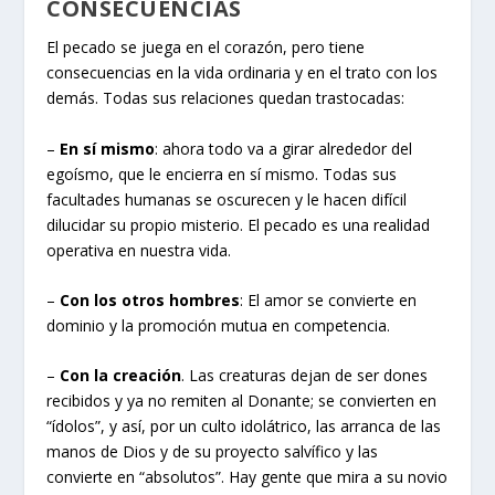
CONSECUENCIAS
El pecado se juega en el corazón, pero tiene
consecuencias en la vida ordinaria y en el trato con los
demás. Todas sus relaciones quedan trastocadas:
–
En sí mismo
: ahora todo va a girar alrededor del
egoísmo, que le encierra en sí mismo. Todas sus
facultades humanas se oscurecen y le hacen difícil
dilucidar su propio misterio. El pecado es una realidad
operativa en nuestra vida.
–
Con los otros hombres
: El amor se convierte en
dominio y la promoción mutua en competencia.
–
Con la creación
. Las creaturas dejan de ser dones
recibidos y ya no remiten al Donante; se convierten en
“ídolos”, y así, por un culto idolátrico, las arranca de las
manos de Dios y de su proyecto salvífico y las
convierte en “absolutos”. Hay gente que mira a su novio