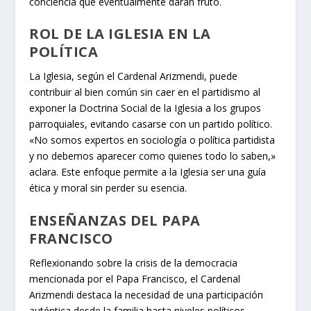
conciencia que eventualmente darán fruto.
ROL DE LA IGLESIA EN LA
POLÍTICA
La Iglesia, según el Cardenal Arizmendi, puede
contribuir al bien común sin caer en el partidismo al
exponer la Doctrina Social de la Iglesia a los grupos
parroquiales, evitando casarse con un partido político.
«No somos expertos en sociología o política partidista
y no debemos aparecer como quienes todo lo saben,»
aclara. Este enfoque permite a la Iglesia ser una guía
ética y moral sin perder su esencia.
ENSEÑANZAS DEL PAPA
FRANCISCO
Reflexionando sobre la crisis de la democracia
mencionada por el Papa Francisco, el Cardenal
Arizmendi destaca la necesidad de una participación
auténtica desde la familia hasta niveles políticos.