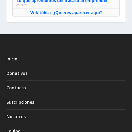
Lo que aprendimos del fracaso al emprender
25/11/23
Wikitólica
¿Quieres aparecer aquí?
·
Inicio
Donativos
Contacto
Suscripciones
Nosotros
Equipo