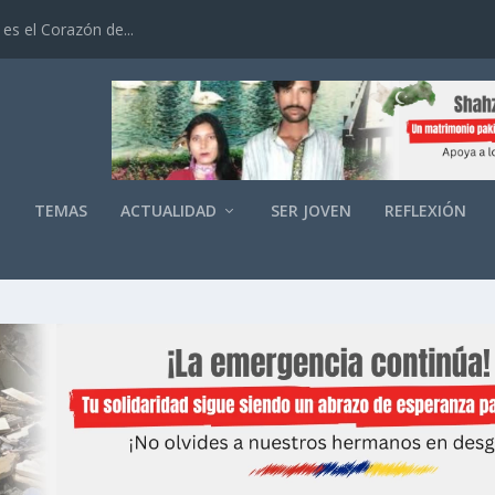
es el Corazón de...
O
TEMAS
ACTUALIDAD
SER JOVEN
REFLEXIÓN