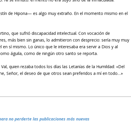
ustín de Hipona— es algo muy extraño. En el momento mismo en el
no, que sufrió discapacidad intelectual. Con vocación de
res, más bien sin ganas, lo admitieron con desprecio: sería muy muy
n sí mismo. Lo único que le interesaba era servir a Dios y al
 como águila, como de ningún otro santo se reporta.
l, quien rezaba todos los días las Letanías de la Humildad: «Del
e, Señor, el deseo de que otros sean preferidos a mí en todo…»
para no perderte las publicaciones más nuevas