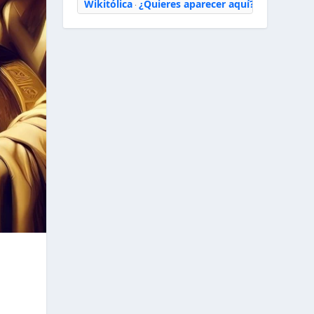
Wikitólica
¿Quieres aparecer aquí?
·