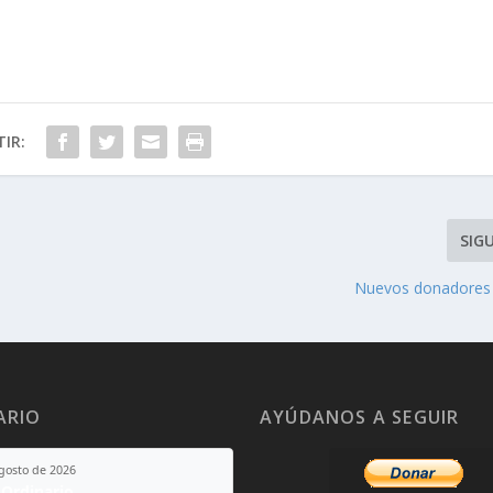
IR:
SIG
Nuevos donadores 
ARIO
AYÚDANOS A SEGUIR
agosto de 2026
Ordinario