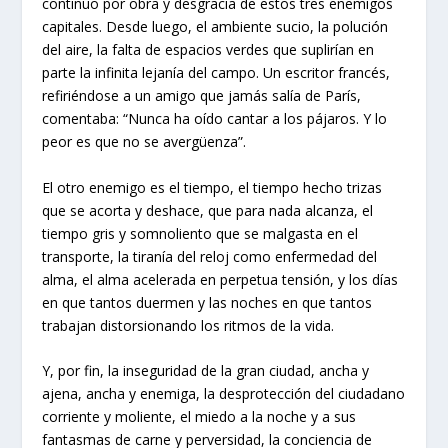
continuo por obra y desgracia de estos tres enemigos
capitales. Desde luego, el ambiente sucio, la polución
del aire, la falta de espacios verdes que suplirían en
parte la infinita lejanía del campo. Un escritor francés,
refiriéndose a un amigo que jamás salía de París,
comentaba: “Nunca ha oído cantar a los pájaros. Y lo
peor es que no se avergüenza”.
El otro enemigo es el tiempo, el tiempo hecho trizas
que se acorta y deshace, que para nada alcanza, el
tiempo gris y somnoliento que se malgasta en el
transporte, la tiranía del reloj como enfermedad del
alma, el alma acelerada en perpetua tensión, y los días
en que tantos duermen y las noches en que tantos
trabajan distorsionando los ritmos de la vida.
Y, por fin, la inseguridad de la gran ciudad, ancha y
ajena, ancha y enemiga, la desprotección del ciudadano
corriente y moliente, el miedo a la noche y a sus
fantasmas de carne y perversidad, la conciencia de