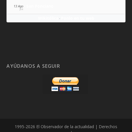
San Ponciano
13 Ago
JUE
Wikitólica
Ponlo en tu web
·
AYÚDANOS A SEGUIR
1995-2026 El Observador de la actualidad | Derechos