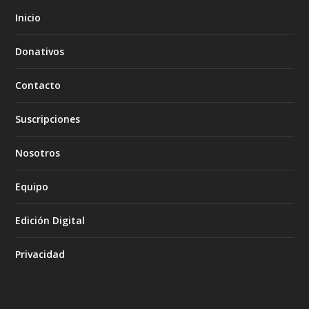
Inicio
Donativos
Contacto
Suscripciones
Nosotros
Equipo
Edición Digital
Privacidad