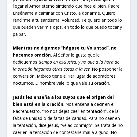
llegar al Amor eterno sintiendo que hice el bien. Padre:
Enséñame a caminar con Cristo, a donarme. Quiero
rendirme a tu santísima. Voluntad. Te quiero en todo lo
que pueden ver mis ojos, en todo lo que puedo tocar y
palpar.
Mientras no digamos “hágase tu Voluntad”, no
hacemos oración.
Al Señor le gusta que le
dediquemos
tiempo en exclusiva, y no que a la hora de
la oración hagamos otras cosas a la vez
. No posponer la
conversión. México tiene el 1er lugar de adoradores
nocturnos. El hombre vale lo que vale su oración.
Jesús les enseña a los suyos que el origen del
bien está en la oración
. Nos enseña a decir en el
Padrenuestro, “no nos dejes caer en tentación”, de la
falta de unidad o de faltas de caridad. Para no caer en
la tentación, dice Jesús, “velad conmigo”. Se trata de no
caer en la tentación de contestarle mal a alguno. No