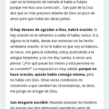
caer en la tentación de retirarle el habla a Fulano
porque me hizo una corrección… San Juan de la Cruz
dice que es más precioso delante de Dios un poco de
amor puro que todas las obras juntas.
Si hay deseos de agradar a Dios, habrá oración
. Si
hay oración no le retiramos a nadie el habla, nunca. Si a
alguna no le hablo, desde ese entonces no he hecho
verdadera oración. Si no le hablo es que soy un baboso,
un necio, me gana la soberbia, estoy acariciando a la
antigua Serpiente, y no me doy cuenta. A veces uno
piensa: “¿Por qué pasan los meses y esta persona no
se convierte?” La respuesta es muy sabida:
porque no
hace oración, quizás habla consigo misma,
pero
no habla con Dios. Otras veces condiciono mi
conversión a que cambien las circunstancias, es decir,
me pongo en el lugar de Dios.
San Gregorio escribió:
Rezando alcanzan los hombres
las gracias que Dios determinó concederles antes de