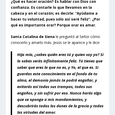
¿Qué es hacer oración? Es hablar con Dios con
confianza. Es contarle lo que llevamos en la
cabeza y en el corazón; es decirle: “Ayúdame a
hacer tu voluntad, pues sólo así seré feliz”. ¿Por
qué es importante orar? Porque orar es amar.
Santa Catalina de Siena
le preguntó al Señor cómo
conocerlo y amarlo más. Jesús se le aparece y le dice:
Hija mía, ¿sabes quién eres tú y quien soy yo? Si
lo sabes serás infinitamente feliz. Tú tienes que
saber que eres la que no es, y Yo, el que es. Si
guardas este conocimiento en el fondo de tu
alma, el demonio jamás te podrá engañar, y
evitarás así todas sus trampas, todos sus
engaños, y sin sufrir por eso. Nunca harás algo
que se oponga a mis mandamientos, y
descubrirás todos los dones de la gracia y todas
las virtudes del amor.