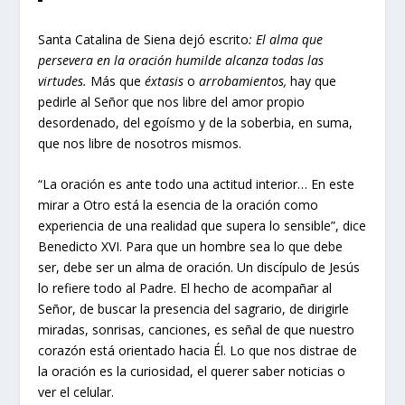
Santa Catalina de Siena dejó escrito
: El alma que
persevera en la oración humilde alcanza todas las
virtudes.
Más que
éxtasis
o
arrobamientos,
hay que
pedirle al Señor que nos libre del amor propio
desordenado, del egoísmo y de la soberbia, en suma,
que nos libre de nosotros mismos.
“La oración es ante todo una actitud interior… En este
mirar a Otro está la esencia de la oración como
experiencia de una realidad que supera lo sensible”, dice
Benedicto XVI. Para que un hombre sea lo que debe
ser, debe ser un alma de oración. Un discípulo de Jesús
lo refiere todo al Padre. El hecho de acompañar al
Señor, de buscar la presencia del sagrario, de dirigirle
miradas, sonrisas, canciones, es señal de que nuestro
corazón está orientado hacia Él. Lo que nos distrae de
la oración es la curiosidad, el querer saber noticias o
ver el celular.