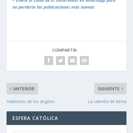
– Únete al canal de El Observador en WhatsApp para
no perderte las publicaciones más nuevas
COMPARTIR:
ANTERIOR
SIGUIENTE
Hablemos de los ángeles
La valentía de Kimia
ESFERA CATÓLICA