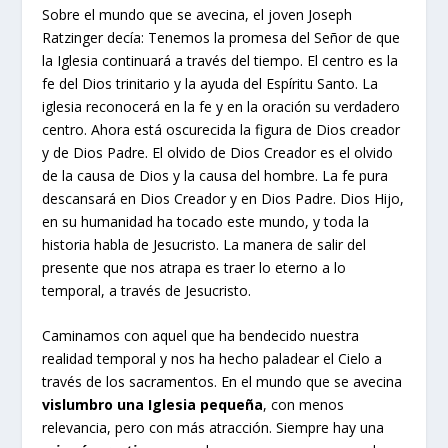
Sobre el mundo que se avecina, el joven Joseph
Ratzinger decía: Tenemos la promesa del Señor de que
la Iglesia continuará a través del tiempo. El centro es la
fe del Dios trinitario y la ayuda del Espíritu Santo. La
iglesia reconocerá en la fe y en la oración su verdadero
centro. Ahora está oscurecida la figura de Dios creador
y de Dios Padre. El olvido de Dios Creador es el olvido
de la causa de Dios y la causa del hombre. La fe pura
descansará en Dios Creador y en Dios Padre. Dios Hijo,
en su humanidad ha tocado este mundo, y toda la
historia habla de Jesucristo. La manera de salir del
presente que nos atrapa es traer lo eterno a lo
temporal, a través de Jesucristo.
Caminamos con aquel que ha bendecido nuestra
realidad temporal y nos ha hecho paladear el Cielo a
través de los sacramentos. En el mundo que se avecina
vislumbro una Iglesia pequeña
, con menos
relevancia, pero con más atracción. Siempre hay una