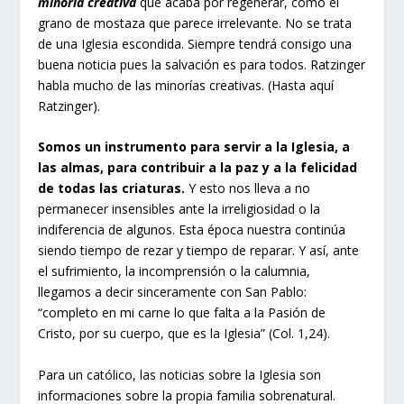
minoría creativa
que acaba por regenerar, como el
grano de mostaza que parece irrelevante. No se trata
de una Iglesia escondida. Siempre tendrá consigo una
buena noticia pues la salvación es para todos. Ratzinger
habla mucho de las minorías creativas. (Hasta aquí
Ratzinger).
Somos un instrumento para servir a la Iglesia, a
las almas, para contribuir a la paz y a la felicidad
de todas las criaturas.
Y esto nos lleva a no
permanecer insensibles ante la irreligiosidad o la
indiferencia de algunos. Esta época nuestra continúa
siendo tiempo de rezar y tiempo de reparar. Y así, ante
el sufrimiento, la incomprensión o la calumnia,
llegamos a decir sinceramente con San Pablo:
“completo en mi carne lo que falta a la Pasión de
Cristo, por su cuerpo, que es la Iglesia” (Col. 1,24).
Para un católico, las noticias sobre la Iglesia son
informaciones sobre la propia familia sobrenatural.