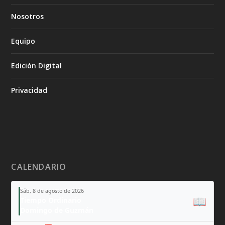
Nosotros
Equipo
Edición Digital
Privacidad
CALENDARIO
Sáb, 8 de agosto de 2026
📖
Tiempo Ordinario
Domingo de Guzmán