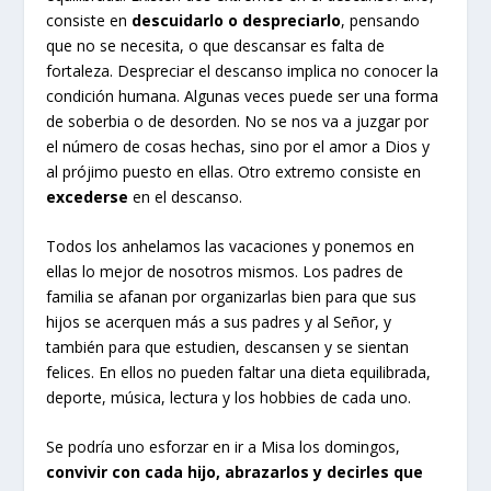
consiste en
descuidarlo o despreciarlo
, pensando
que no se necesita, o que descansar es falta de
fortaleza. Despreciar el descanso implica no conocer la
condición humana. Algunas veces puede ser una forma
de soberbia o de desorden. No se nos va a juzgar por
el número de cosas hechas, sino por el amor a Dios y
al prójimo puesto en ellas. Otro extremo consiste en
excederse
en el descanso.
Todos los anhelamos las vacaciones y ponemos en
ellas lo mejor de nosotros mismos. Los padres de
familia se afanan por organizarlas bien para que sus
hijos se acerquen más a sus padres y al Señor, y
también para que estudien, descansen y se sientan
felices. En ellos no pueden faltar una dieta equilibrada,
deporte, música, lectura y los hobbies de cada uno.
Se podría uno esforzar en ir a Misa los domingos,
convivir con cada hijo, abrazarlos y decirles que