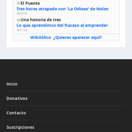
El Puente
Tres horas atrapado con 'La Odisea' de Nolan
28/07/26
Una historia de tres
Lo que aprendimos del fracaso al emprender
25/11/23
Wikitólica
¿Quieres aparecer aquí?
·
Inicio
Donativos
Contacto
Suscripciones