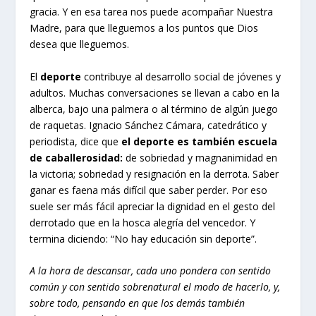
gracia. Y en esa tarea nos puede acompañar Nuestra
Madre, para que lleguemos a los puntos que Dios
desea que lleguemos.
El
deporte
contribuye al desarrollo social de jóvenes y
adultos. Muchas conversaciones se llevan a cabo en la
alberca, bajo una palmera o al término de algún juego
de raquetas. Ignacio Sánchez Cámara, catedrático y
periodista, dice que
el deporte es también escuela
de caballerosidad:
de sobriedad y magnanimidad en
la victoria; sobriedad y resignación en la derrota. Saber
ganar es faena más difícil que saber perder. Por eso
suele ser más fácil apreciar la dignidad en el gesto del
derrotado que en la hosca alegría del vencedor. Y
termina diciendo: “No hay educación sin deporte”.
A la hora de descansar, cada uno pondera con sentido
común y con sentido sobrenatural el modo de hacerlo, y,
sobre todo, pensando en que los demás también