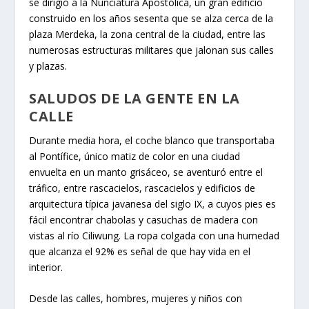
se dirigió a la Nunciatura Apostólica, un gran edificio
construido en los años sesenta que se alza cerca de la
plaza Merdeka, la zona central de la ciudad, entre las
numerosas estructuras militares que jalonan sus calles
y plazas.
SALUDOS DE LA GENTE EN LA
CALLE
Durante media hora, el coche blanco que transportaba
al Pontífice, único matiz de color en una ciudad
envuelta en un manto grisáceo, se aventuró entre el
tráfico, entre rascacielos, rascacielos y edificios de
arquitectura típica javanesa del siglo IX, a cuyos pies es
fácil encontrar chabolas y casuchas de madera con
vistas al río Ciliwung. La ropa colgada con una humedad
que alcanza el 92% es señal de que hay vida en el
interior.
Desde las calles, hombres, mujeres y niños con