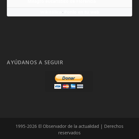
Milagro eucarístico de Florencia
Wikitólica
Ponlo en tu web
·
AYÚDANOS A SEGUIR
1995-2026 El Observador de la actualidad | Derechos
reservados