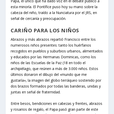
Papa, el único que ha dado voz en el debate público a
esta minoría. El Pontífice puso hoy su mano sobre la
cabeza del niño, traído a la Nunciatura por el JRS, en
señal de cercanía y preocupación.
CARIÑO PARA LOS NIÑOS
Abrazos y más abrazos repartió Francisco entre los
numerosos niños presentes: tanto los huérfanos
recogidos en pueblos y suburbios urbanos, alimentados
y educados por las Hermanas Dominicas, como los
niños de las Escuelas de la Paz (18 en todo el
archipiélago, que reúnen a más de 3.000 niños. Estos
últimos donaron el dibujo del «mundo que me
gustaría», la imagen del globo terráqueo sostenido por
dos brazos formados por todas las banderas, unidas y
juntas en señal de fraternidad.
Entre besos, bendiciones en cabezas y frentes, abrazos
y rosarios de regalo, el Papa pasó gran parte de este