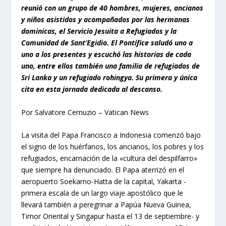
reunió con un grupo de 40 hombres, mujeres, ancianos
y niños asistidos y acompañados por las hermanas
dominicas, el Servicio Jesuita a Refugiados y la
Comunidad de Sant’Egidio. El Pontífice saludó uno a
uno a los presentes y escuchó las historias de cada
uno, entre ellos también una familia de refugiados de
Sri Lanka y un refugiado rohingya. Su primera y única
cita en esta jornada dedicada al descanso.
Por Salvatore Cernuzio – Vatican News
La visita del Papa Francisco a Indonesia comenzó bajo
el signo de los huérfanos, los ancianos, los pobres y los
refugiados, encarnación de la «cultura del despilfarro»
que siempre ha denunciado. El Papa aterrizó en el
aeropuerto Soekarno-Hatta de la capital, Yakarta -
primera escala de un largo viaje apostólico que le
llevará también a peregrinar a Papúa Nueva Guinea,
Timor Oriental y Singapur hasta el 13 de septiembre- y