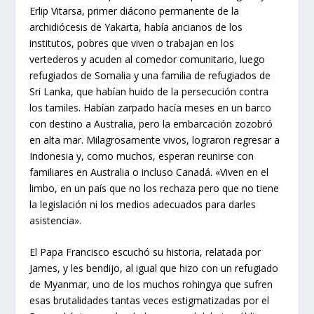
Erlip Vitarsa, primer diácono permanente de la
archidiócesis de Yakarta, había ancianos de los
institutos, pobres que viven o trabajan en los
vertederos y acuden al comedor comunitario, luego
refugiados de Somalia y una familia de refugiados de
Sri Lanka, que habían huido de la persecución contra
los tamiles. Habían zarpado hacía meses en un barco
con destino a Australia, pero la embarcación zozobró
en alta mar. Milagrosamente vivos, lograron regresar a
Indonesia y, como muchos, esperan reunirse con
familiares en Australia o incluso Canadá. «Viven en el
limbo, en un país que no los rechaza pero que no tiene
la legislación ni los medios adecuados para darles
asistencia».
El Papa Francisco escuchó su historia, relatada por
James, y les bendijo, al igual que hizo con un refugiado
de Myanmar, uno de los muchos rohingya que sufren
esas brutalidades tantas veces estigmatizadas por el