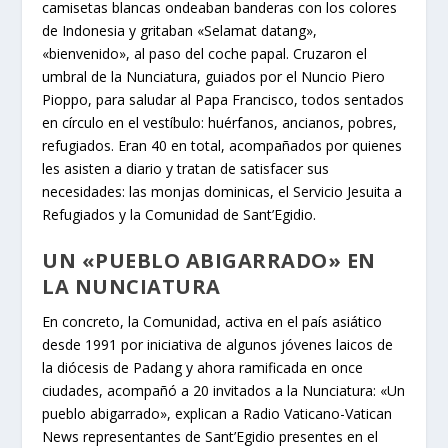
camisetas blancas ondeaban banderas con los colores
de Indonesia y gritaban «Selamat datang»,
«bienvenido», al paso del coche papal. Cruzaron el
umbral de la Nunciatura, guiados por el Nuncio Piero
Pioppo, para saludar al Papa Francisco, todos sentados
en círculo en el vestíbulo: huérfanos, ancianos, pobres,
refugiados. Eran 40 en total, acompañados por quienes
les asisten a diario y tratan de satisfacer sus
necesidades: las monjas dominicas, el Servicio Jesuita a
Refugiados y la Comunidad de Sant’Egidio.
UN «PUEBLO ABIGARRADO» EN
LA NUNCIATURA
En concreto, la Comunidad, activa en el país asiático
desde 1991 por iniciativa de algunos jóvenes laicos de
la diócesis de Padang y ahora ramificada en once
ciudades, acompañó a 20 invitados a la Nunciatura: «Un
pueblo abigarrado», explican a Radio Vaticano-Vatican
News representantes de Sant’Egidio presentes en el