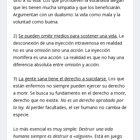
sino a su vida. Los que promueven la eutanasia alegan
que les tienen mucha simpatía y que los beneficiarán.
Argumentan con un dualismo: la vida como mala y la
voluntad como buena.
2)
Se pueden omitir medios para sostener una vida.
La
desconexión de una inyección intravenosa en realidad
no es una omisión sino una
acción
. La inyección
mortífera es una acción. La realidad es que no hay una
diferencia absoluta entre omisión y acción.
3)
La gente sana tiene el derecho a suicidarse.
Los que
están enfermos no siempre pueden ejercer su derecho
a morir. Se busca su fundamento en el derecho a morir,
derecho que no existe
. No es un derecho aprobado por
la ley.
Al perder facultades, el ser humano no cambia de
especie.
Lo más esencial es muy simple
: Destruir una vida
humana siempre es destruir a «alguien
«. Está en juego