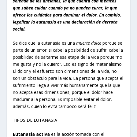
soledad de los ancianos, la que cuenta con médicos
que saben cuidar cuando ya no pueden curar, la que
ofrece los cuidados para dominar el dolor. En cambio,
legalizar la eutanasia es una declaración de derrota
social.
Se dice que la eutanasia es una
muerte dulce
porque se
parte de un error: si cabe la posibilidad de sufrir, cabe la
posibilidad de saltarme esa etapa de la vida porque “no
me gusta y no la quiero”. Eso es signo de materialismo.
El dolor y el esfuerzo son dimensiones de la vida, no
son un obstáculo para la vida. La persona que acepta el
sufrimiento llega a vivir más humanamente que la que
no acepta esas dimensiones, porque el dolor hace
madurar a la persona. Es imposible evitar el dolor,
además, quien lo evita tampoco será feliz.
TIPOS DE EUTANASIA
Eutanasia activa
es la acción tomada con el