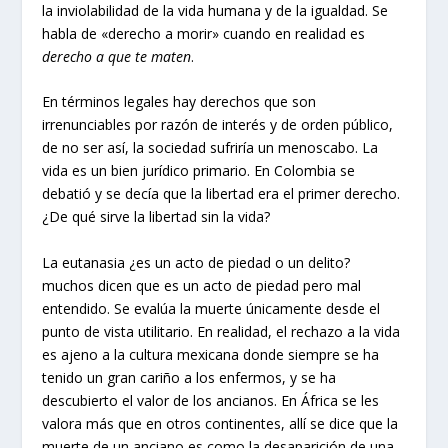
la inviolabilidad de la vida humana y de la igualdad. Se
habla de «derecho a morir» cuando en realidad es
derecho a que te maten
.
En términos legales hay derechos que son
irrenunciables por razón de interés y de orden público,
de no ser así, la sociedad sufriría un menoscabo. La
vida es un bien jurídico primario. En Colombia se
debatió y se decía que la libertad era el primer derecho.
¿De qué sirve la libertad sin la vida?
La eutanasia ¿es un acto de piedad o un delito?
muchos dicen que es un acto de piedad pero mal
entendido. Se evalúa la muerte únicamente desde el
punto de vista utilitario. En realidad, el rechazo a la vida
es ajeno a la cultura mexicana donde siempre se ha
tenido un gran cariño a los enfermos, y se ha
descubierto el valor de los ancianos. En África se les
valora más que en otros continentes, allí se dice que la
muerte de un anciano es como la desaparición de una